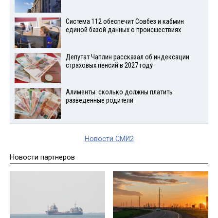
Система 112 обеспечит Совбез и кабмин
единой базой данных о происшествиях
Депутат Чаплин рассказал об индексации
страховых пенсий в 2027 году
Алименты: сколько должны платить
разведенные родители
Новости СМИ2
Новости партнеров