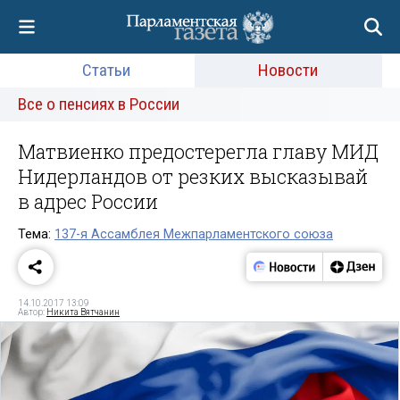
Статьи
Новости
Все о пенсиях в России
Матвиенко предостерегла главу МИД
Нидерландов от резких высказывай
в адрес России
Тема:
137-я Ассамблея Межпарламентского союза
14.10.2017 13:09
Автор:
Никита Вятчанин