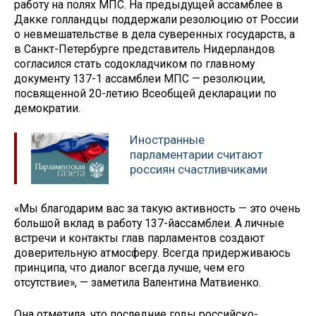
работу на полях МПС. На предыдущей ассамблее в
Дакке голландцы поддержали резолюцию от России
о невмешательстве в дела суверенных государств, а
в Санкт-Петербурге представитель Нидерландов
согласился стать содокладчиком по главному
документу 137-1 ассамблеи МПС — резолюции,
посвященной 20-летию Всеобщей декларации по
демократии.
Иностранные
парламентарии считают
россиян счастливчиками
«Мы благодарим вас за такую активность — это очень
большой вклад в работу 137-йассамблеи. А личные
встречи и контакты глав парламентов создают
доверительную атмосферу. Всегда придерживаюсь
принципа, что диалог всегда лучше, чем его
отсутствие», — заметила Валентина Матвиенко.
Она отметила, что последние годы российско-