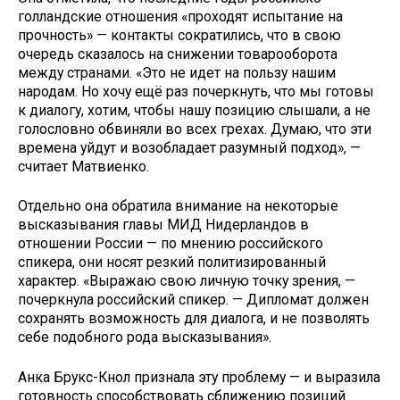
голландские отношения «проходят испытание на
прочность» — контакты сократились, что в свою
очередь сказалось на снижении товарооборота
между странами. «Это не идет на пользу нашим
народам. Но хочу ещё раз почеркнуть, что мы готовы
к диалогу, хотим, чтобы нашу позицию слышали, а не
голословно обвиняли во всех грехах. Думаю, что эти
времена уйдут и возобладает разумный подход», —
считает Матвиенко.
Отдельно она обратила внимание на некоторые
высказывания главы МИД Нидерландов в
отношении России — по мнению российского
спикера, они носят резкий политизированный
характер. «Выражаю свою личную точку зрения, —
почеркнула российский спикер. — Дипломат должен
сохранять возможность для диалога, и не позволять
себе подобного рода высказывания».
Анка Брукс-Кнол признала эту проблему — и выразила
готовность способствовать сближению позиций