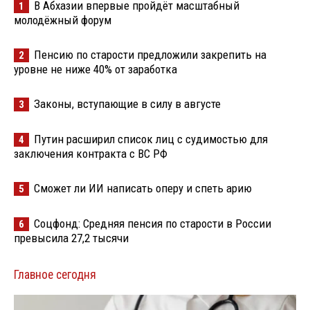
В Абхазии впервые пройдёт масштабный
1
молодёжный форум
Пенсию по старости предложили закрепить на
2
уровне не ниже 40% от заработка
Законы, вступающие в силу в августе
3
Путин расширил список лиц с судимостью для
4
заключения контракта с ВС РФ
Сможет ли ИИ написать оперу и спеть арию
5
Соцфонд: Средняя пенсия по старости в России
6
превысила 27,2 тысячи
Главное сегодня