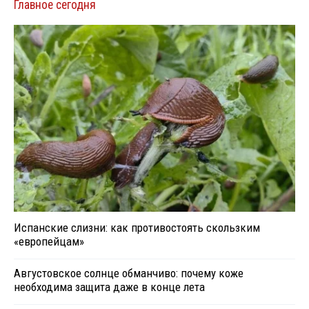
Главное сегодня
Испанские слизни: как противостоять скользким
«европейцам»
Августовское солнце обманчиво: почему коже
необходима защита даже в конце лета