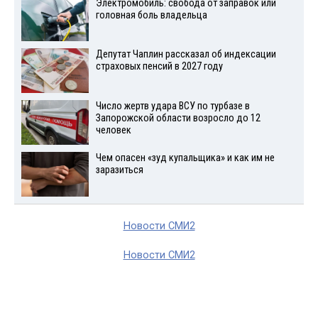
Электромобиль: свобода от заправок или
головная боль владельца
Депутат Чаплин рассказал об индексации
страховых пенсий в 2027 году
Число жертв удара ВСУ по турбазе в
Запорожской области возросло до 12
человек
Чем опасен «зуд купальщика» и как им не
заразиться
Новости СМИ2
Новости СМИ2