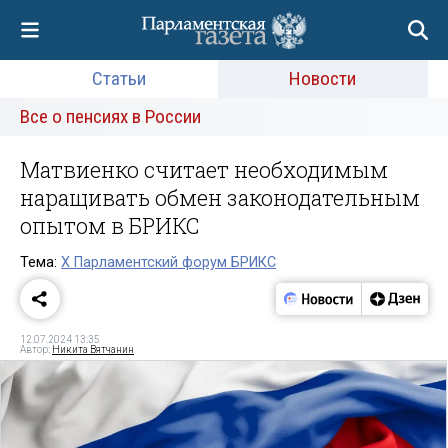
Статьи
Новости
Все о пенсиях в России
Матвиенко считает необходимым
наращивать обмен законодательным
опытом в БРИКС
Тема:
Х Парламентский форум БРИКС
12.07.2024 13:35
Автор:
Никита Вятчанин