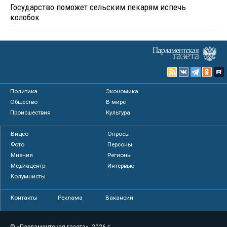
Государство поможет сельским пекарям испечь
колобок
Политика
Экономика
Общество
В мире
Происшествия
Культура
Видео
Опросы
Фото
Персоны
Мнения
Регионы
Медиацентр
Интервью
Колумнисты
Контакты
Реклама
Вакансии
© «Парламентская газета», 2026 г.