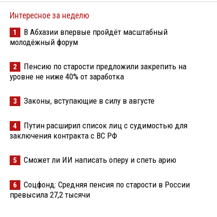
Интересное за неделю
В Абхазии впервые пройдёт масштабный
1
молодёжный форум
Пенсию по старости предложили закрепить на
2
уровне не ниже 40% от заработка
Законы, вступающие в силу в августе
3
Путин расширил список лиц с судимостью для
4
заключения контракта с ВС РФ
Сможет ли ИИ написать оперу и спеть арию
5
Соцфонд: Средняя пенсия по старости в России
6
превысила 27,2 тысячи