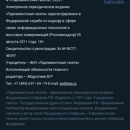
Карта сайта
Электронное периодическое издание
«Парламентская газета» зарегистрировано в
Федеральной службе по надзору в сфере
связи, информационных технологий и
массовых коммуникаций (Роскомнадзор) 05
августа 2011 года. 18+
Свидетельство о регистрации Эл № ФС77-
46097
Учредитель — АНО «Парламентская газета»
Исполняющий обязанности главного
редактора — Абдуллаев М.Р.
Тел.: +7 (495) 637–69–79 E-mail:
pg@pnp.ru
«Парламентская газета» - официальное еженедельное издание
Федерального Собрания РФ. Издается с 1997 года. Учредители
газеты - Государственная Дума и Совет Федерации РФ. Официальный
публикатор федеральных конституционных законов, федеральных
законов и актов палат Федерального Собрания. «Парламентская
газета» имеет пункты печати и представительства в десяти субъектах
федерации.