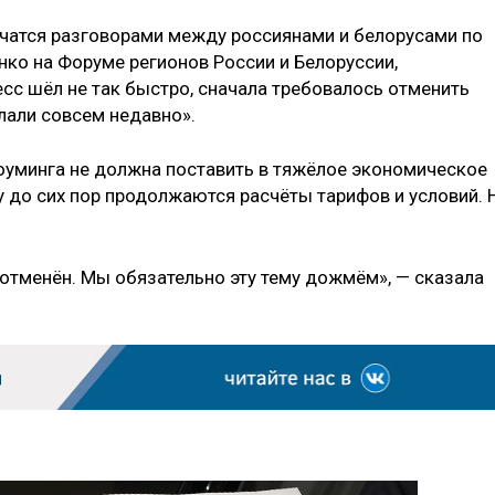
чатся разговорами между россиянами и белорусами по
нко на Форуме регионов России и Белоруссии,
сс шёл не так быстро, сначала требовалось отменить
лали совсем недавно».
оуминга не должна поставить в тяжёлое экономическое
 до сих пор продолжаются расчёты тарифов и условий. 
 отменён. Мы обязательно эту тему дожмём», — сказала