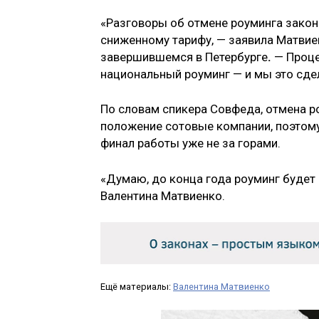
«Разговоры об отмене роуминга закон
сниженному тарифу, — заявила Матвие
завершившемся в Петербурге
.
— Проце
национальный роуминг — и мы это сде
По словам спикера Совфеда, отмена р
положение сотовые компании, поэтому
финал работы уже не за горами.
«Думаю, до конца года роуминг будет
Валентина Матвиенко.
Ещё материалы:
Валентина Матвиенко