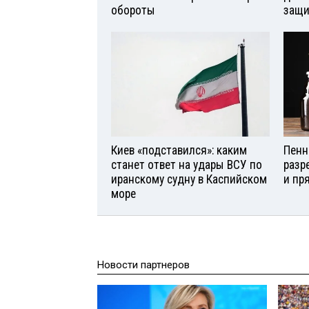
обороты
защи
Киев «подставился»: каким
Пенн
станет ответ на удары ВСУ по
разр
иранскому судну в Каспийском
и пр
море
Новости партнеров