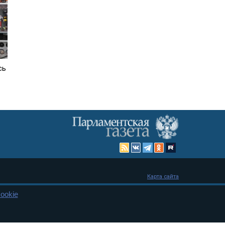
сь
Карта сайта
ookie