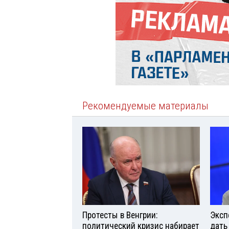
Рекомендуемые материалы
Протесты в Венгрии:
Эксп
политический кризис набирает
дать