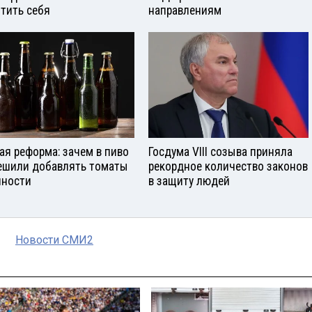
тить себя
направлениям
ая реформа: зачем в пиво
Госдума VIII созыва приняла
ешили добавлять томаты
рекордное количество законов
яности
в защиту людей
Новости СМИ2