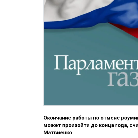
Окончание работы по отмене роумин
может произойти до конца года, с
Матвиенко.