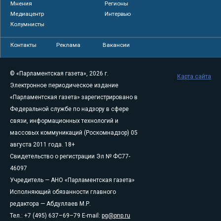
Мнения
Регионы
Медиацентр
Интервью
Колумнисты
Контакты
Реклама
Вакансии
© «Парламентская газета», 2026 г.
Карта сайта
Электронное периодическое издание
«Парламентская газета» зарегистрировано в
Федеральной службе по надзору в сфере
связи, информационных технологий и
массовых коммуникаций (Роскомнадзор) 05
августа 2011 года. 18+
Свидетельство о регистрации Эл № ФС77-
46097
Учредитель — АНО «Парламентская газета»
Исполняющий обязанности главного
редактора — Абдуллаев М.Р.
Тел.: +7 (495) 637–69–79 E-mail:
pg@pnp.ru