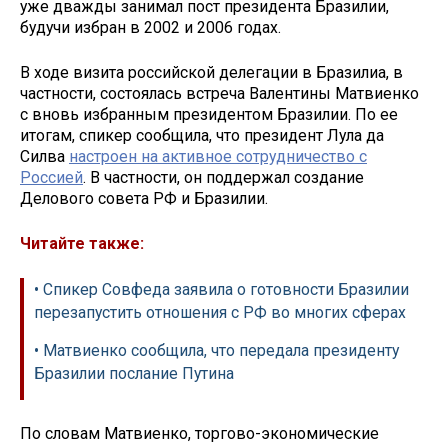
уже дважды занимал пост президента Бразилии,
будучи избран в 2002 и 2006 годах.
В ходе визита российской делегации в Бразилиа, в
частности, состоялась встреча Валентины Матвиенко
с вновь избранным президентом Бразилии. По ее
итогам, спикер сообщила, что президент Лула да
Силва
настроен на активное сотрудничество с
Россией
. В частности, он поддержал создание
Делового совета РФ и Бразилии.
Читайте также:
• Спикер Совфеда заявила о готовности Бразилии
перезапустить отношения с РФ во многих сферах
• Матвиенко сообщила, что передала президенту
Бразилии послание Путина
По словам Матвиенко, торгово-экономические