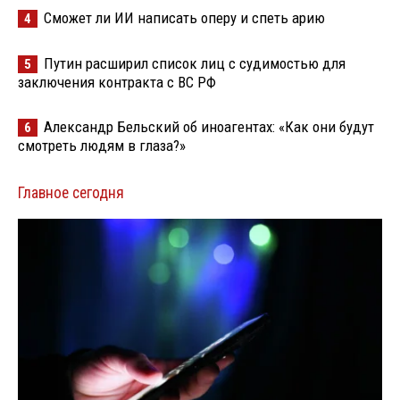
Сможет ли ИИ написать оперу и спеть арию
4
Путин расширил список лиц с судимостью для
5
заключения контракта с ВС РФ
Александр Бельский об иноагентах: «Как они будут
6
смотреть людям в глаза?»
Главное сегодня