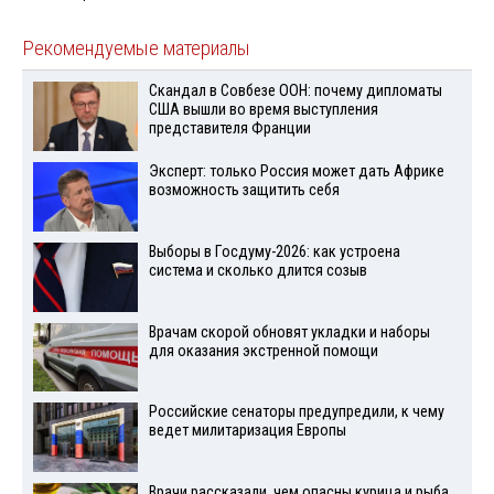
Рекомендуемые материалы
Скандал в Совбезе ООН: почему дипломаты
США вышли во время выступления
представителя Франции
Эксперт: только Россия может дать Африке
возможность защитить себя
Выборы в Госдуму-2026: как устроена
система и сколько длится созыв
Врачам скорой обновят укладки и наборы
для оказания экстренной помощи
Российские сенаторы предупредили, к чему
ведет милитаризация Европы
Врачи рассказали, чем опасны курица и рыба