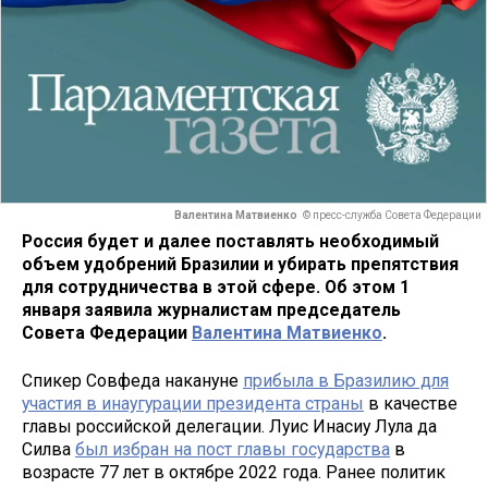
Валентина Матвиенко
© пресс-служба Совета Федерации
Россия будет и далее поставлять необходимый
объем удобрений Бразилии и убирать препятствия
для сотрудничества в этой сфере. Об этом 1
января заявила журналистам председатель
Совета Федерации
Валентина Матвиенко
.
Спикер Совфеда накануне
прибыла в Бразилию для
участия в инаугурации президента страны
в качестве
главы российской делегации. Луис Инасиу Лула да
Силва
был избран на пост главы государства
в
возрасте 77 лет в октябре 2022 года. Ранее политик