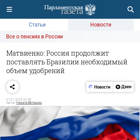
Статьи
Новости
Все о пенсиях в России
Матвиенко: Россия продолжит
поставлять Бразилии необходимый
объем удобрений
01.01.2023 20:28
Автор:
Никита Вятчанин