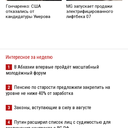
Гончаренко: США
MG запускает продажи
отказались от
электрифицированного
кандидатуры Умерова
лифтбека 07
Интересное за неделю
В Абхазии впервые пройдёт масштабный
1
молодёжный форум
Пенсию по старости предложили закрепить на
2
уровне не ниже 40% от заработка
Законы, вступающие в силу в августе
3
Путин расширил список лиц с судимостью для
4
заключения контракта с ВС РФ