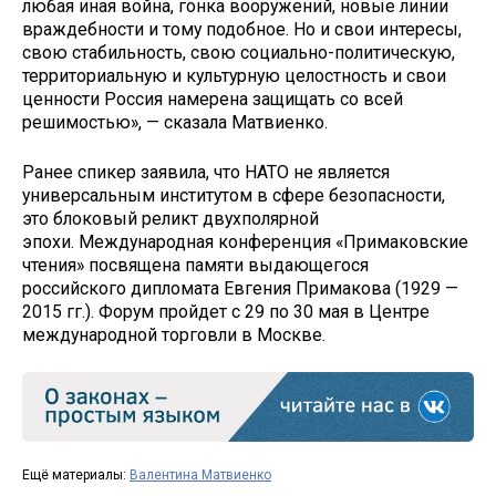
любая иная война, гонка вооружений, новые линии
враждебности и тому подобное. Но и свои интересы,
свою стабильность, свою социально-политическую,
территориальную и культурную целостность и свои
ценности Россия намерена защищать со всей
решимостью», — сказала Матвиенко.
Ранее спикер заявила, что НАТО не является
универсальным институтом в сфере безопасности,
это блоковый реликт двухполярной
эпохи. Международная конференция «Примаковские
чтения» посвящена памяти выдающегося
российского дипломата Евгения Примакова (1929 —
2015 гг.). Форум пройдет с 29 по 30 мая в Центре
международной торговли в Москве.
Ещё материалы:
Валентина Матвиенко