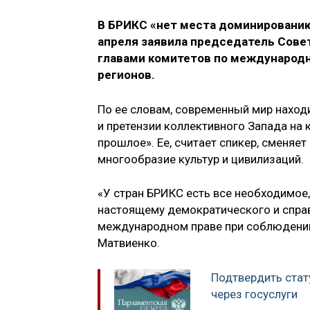
В БРИКС «нет места доминированию
апреля заявила председатель Сов
главами комитетов по международн
регионов.
По ее словам, современный мир находи
и претензии коллективного Запада на 
прошлое». Ее, считает спикер, сменяет
многообразие культур и цивилизаций.
«У стран БРИКС есть все необходимое
настоящему демократического и справ
международном праве при соблюдении
Матвиенко.
Подтвердить ста
через госуслуги