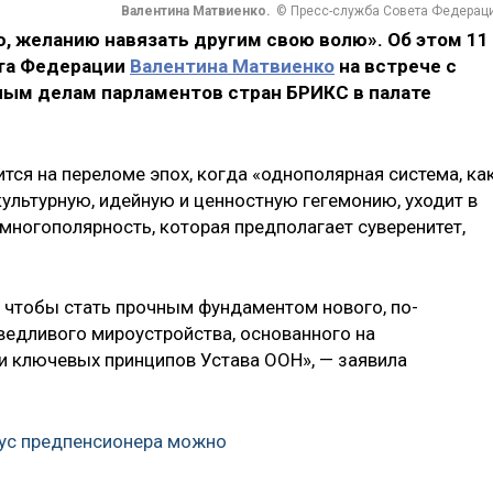
Валентина Матвиенко.
© Пресс-служба Совета Федерац
, желанию навязать другим свою волю». Об этом 11
ета Федерации
Валентина Матвиенко
на встрече с
ым делам парламентов стран БРИКС в палате
тся на переломе эпох, когда «однополярная система, ка
культурную, идейную и ценностную гегемонию, уходит в
 многополярность, которая предполагает суверенитет,
, чтобы стать прочным фундаментом нового, по-
едливого мироустройства, основанного на
 ключевых принципов Устава ООН», — заявила
тус предпенсионера можно