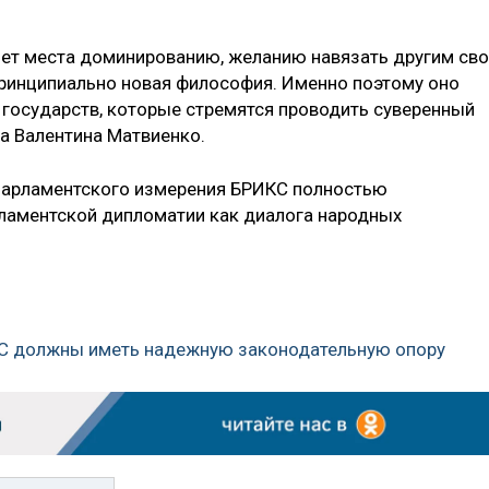
нет места доминированию, желанию навязать другим св
 принципиально новая философия. Именно поэтому оно
 государств, которые стремятся проводить суверенный
а Валентина Матвиенко.
 парламентского измерения БРИКС полностью
арламентской дипломатии как диалога народных
КС должны иметь надежную законодательную опору