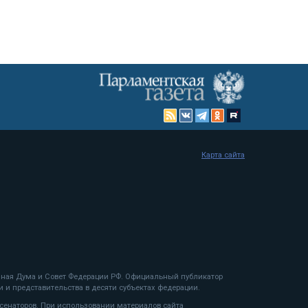
Карта сайта
енная Дума и Совет Федерации РФ. Официальный публикатор
 и представительства в десяти субъектах федерации.
 сенаторов. При использовании материалов сайта