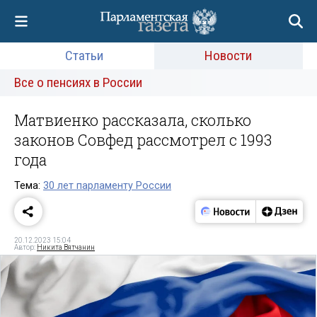
Статьи
Новости
Все о пенсиях в России
Матвиенко рассказала, сколько
законов Совфед рассмотрел с 1993
года
Тема:
30 лет парламенту России
20.12.2023 15:04
Автор:
Никита Вятчанин