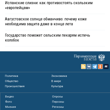
Испанские слизни: как противостоять скользким
«европейцам»
Августовское солнце обманчиво: почему коже
необходима защита даже в конце лета
Государство поможет сельским пекарям испечь
колобок
Политика
Экономика
Общество
В мире
Происшествия
Культура
Видео
Опросы
Фото
Персоны
Мнения
Регионы