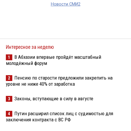
Новости СМИ2
Интересное за неделю
В Абхазии впервые пройдёт масштабный
1
молодёжный форум
Пенсию по старости предложили закрепить на
2
уровне не ниже 40% от заработка
Законы, вступающие в силу в августе
3
Путин расширил список лиц с судимостью для
4
заключения контракта с ВС РФ