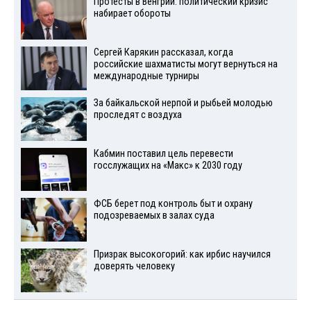
Протесты в Венгрии: политический кризис
набирает обороты
Сергей Карякин рассказал, когда
российские шахматисты могут вернуться на
международные турниры
За байкальской нерпой и рыбьей молодью
проследят с воздуха
Кабмин поставил цель перевести
госслужащих на «Макс» к 2030 году
ФСБ берет под контроль быт и охрану
подозреваемых в залах суда
Призрак высокогорий: как ирбис научился
доверять человеку