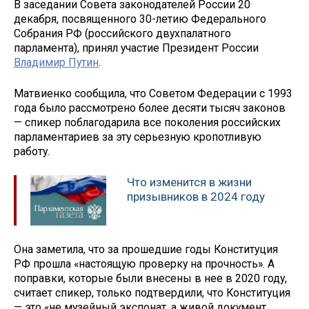
В заседании Совета законодателей России 20
декабря, посвященного 30-летию Федерального
Собрания РФ (российского двухпалатного
парламента), принял участие Президент России
Владимир Путин
.
Матвиенко сообщила, что Советом Федерации с 1993
года было рассмотрено более десяти тысяч законов
— спикер поблагодарила все поколения российских
парламентариев за эту серьезную кропотливую
работу.
Что изменится в жизни
призывников в 2024 году
Она заметила, что за прошедшие годы Конституция
РФ прошла «настоящую проверку на прочность». А
поправки, которые были внесены в нее в 2020 году,
считает спикер, только подтвердили, что Конституция
— это «не музейный экспонат, а живой документ,