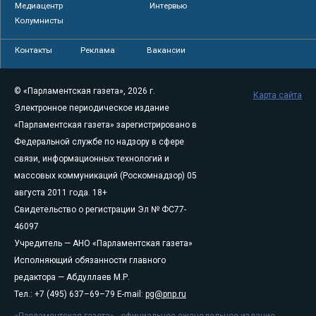
Медиацентр
Интервью
Колумнисты
Контакты
Реклама
Вакансии
© «Парламентская газета», 2026 г.
Карта сайта
Электронное периодическое издание
«Парламентская газета» зарегистрировано в
Федеральной службе по надзору в сфере
связи, информационных технологий и
массовых коммуникаций (Роскомнадзор) 05
августа 2011 года. 18+
Свидетельство о регистрации Эл № ФС77-
46097
Учредитель — АНО «Парламентская газета»
Исполняющий обязанности главного
редактора — Абдуллаев М.Р.
Тел.: +7 (495) 637–69–79 E-mail:
pg@pnp.ru
«Парламентская газета» - официальное еженедельное издание