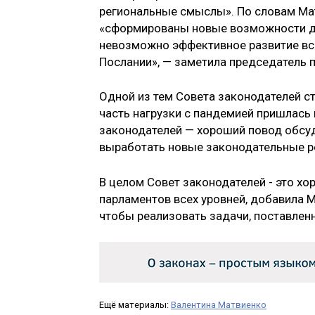
региональные смыслы». По словам Мат
«сформированы новые возможности для
невозможно эффективное развитие все
Послании», — заметила председатель 
Одной из тем Совета законодателей с
часть нагрузки с пандемией пришлась
законодателей — хороший повод обсуд
выработать новые законодательные ре
В целом Совет законодателей - это х
парламентов всех уровней, добавила 
чтобы реализовать задачи, поставленн
Ещё материалы:
Валентина Матвиенко