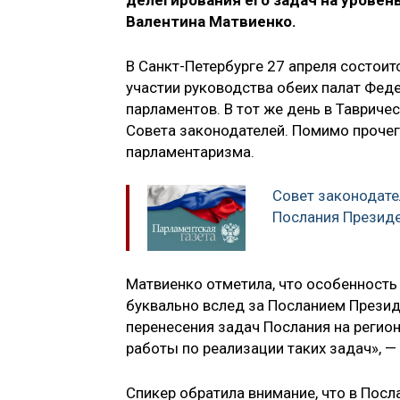
делегирования его задач на уровен
Валентина Матвиенко.
В Санкт-Петербурге 27 апреля состоит
участии руководства обеих палат Фед
парламентов. В тот же день в Таврич
Совета законодателей. Помимо прочег
парламентаризма.
Совет законодате
Послания Презид
Матвиенко отметила, что особенность
буквально вслед за Посланием Прези
перенесения задач Послания на регио
работы по реализации таких задач», — 
Спикер обратила внимание, что в Пос