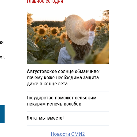
Главное сегодня
ая
я,
Августовское солнце обманчиво:
почему коже необходима защита
даже в конце лета
Государство поможет сельским
пекарям испечь колобок
Ялта, мы вместе!
Новости СМИ2