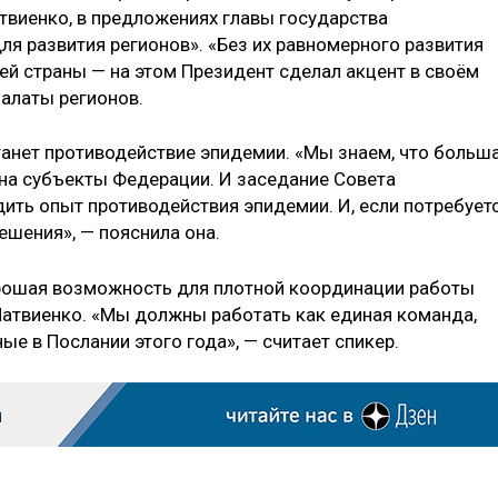
виенко, в предложениях главы государства
 развития регионов». «Без их равномерного развития
й страны — на этом Президент сделал акцент в своём
палаты регионов.
танет противодействие эпидемии. «Мы знаем, что больш
 на субъекты Федерации. И заседание Совета
ить опыт противодействия эпидемии. И, если потребуетс
шения», — пояснила она.
орошая возможность для плотной координации работы
Матвиенко. «Мы должны работать как единая команда,
ые в Послании этого года», — считает спикер.