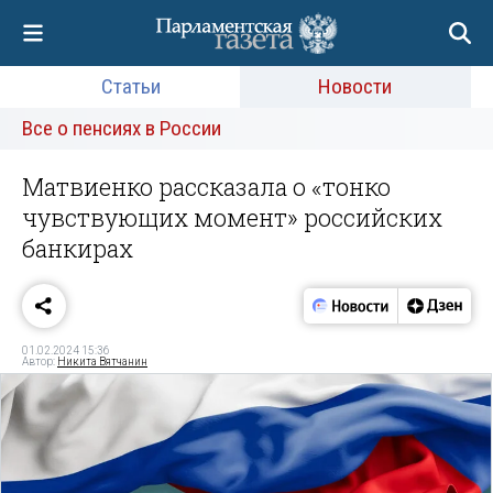
Статьи
Новости
Все о пенсиях в России
Матвиенко рассказала о «тонко
чувствующих момент» российских
банкирах
01.02.2024 15:36
Автор:
Никита Вятчанин