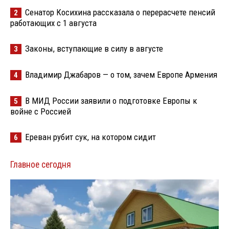
Сенатор Косихина рассказала о перерасчете пенсий
2
работающих с 1 августа
Законы, вступающие в силу в августе
3
Владимир Джабаров — о том, зачем Европе Армения
4
В МИД России заявили о подготовке Европы к
5
войне с Россией
Ереван рубит сук, на котором сидит
6
Главное сегодня