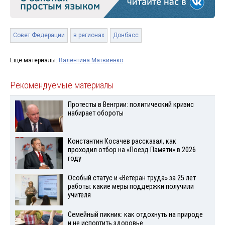
Совет Федерации
в регионах
Донбасс
Ещё материалы:
Валентина Матвиенко
Рекомендуемые материалы
Протесты в Венгрии: политический кризис
набирает обороты
Константин Косачев рассказал, как
проходил отбор на «Поезд Памяти» в 2026
году
Особый статус и «Ветеран труда» за 25 лет
работы: какие меры поддержки получили
учителя
Семейный пикник: как отдохнуть на природе
и не испортить здоровье