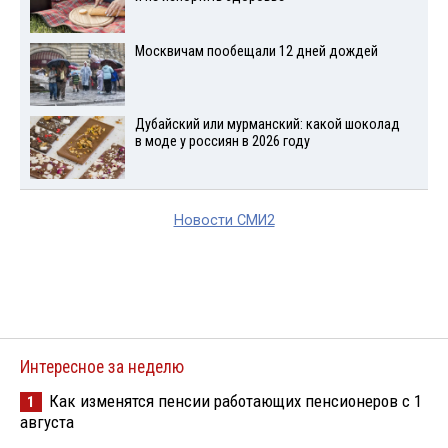
Москвичам пообещали 12 дней дождей
Дубайский или мурманский: какой шоколад
в моде у россиян в 2026 году
Новости СМИ2
Интересное за неделю
Как изменятся пенсии работающих пенсионеров с 1
1
августа