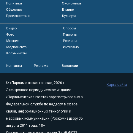
Политика
Экономика
Общество
В мире
Происшествия
Культура
Видео
Опросы
Фото
Персоны
Мнения
Регионы
Медиацентр
Интервью
Колумнисты
Контакты
Реклама
Вакансии
© «Парламентская газета», 2026 г.
Карта сайта
Электронное периодическое издание
«Парламентская газета» зарегистрировано в
Федеральной службе по надзору в сфере
связи, информационных технологий и
массовых коммуникаций (Роскомнадзор) 05
августа 2011 года. 18+
Свидетельство о регистрации Эл № ФС77-