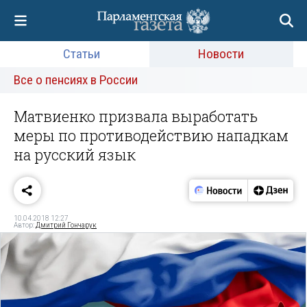
Статьи
Новости
Все о пенсиях в России
Матвиенко призвала выработать
меры по противодействию нападкам
на русский язык
10.04.2018 12:27
Автор:
Дмитрий Гончарук