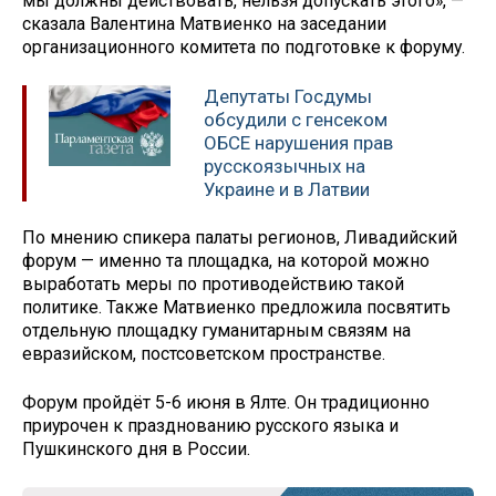
мы должны действовать, нельзя допускать этого», —
сказала Валентина Матвиенко на заседании
организационного комитета по подготовке к форуму.
Депутаты Госдумы
обсудили с генсеком
ОБСЕ нарушения прав
русскоязычных на
Украине и в Латвии
По мнению спикера палаты регионов, Ливадийский
форум — именно та площадка, на которой можно
выработать меры по противодействию такой
политике. Также Матвиенко предложила посвятить
отдельную площадку гуманитарным связям на
евразийском, постсоветском пространстве.
Форум пройдёт 5-6 июня в Ялте. Он традиционно
приурочен к празднованию русского языка и
Пушкинского дня в России.