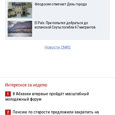
Феодосия отмечает День города
El País: При попытке добраться до
испанской Сеуты погибли 67 мигрантов
Новости СМИ2
Интересное за неделю
В Абхазии впервые пройдёт масштабный
1
молодёжный форум
Пенсию по старости предложили закрепить на
2