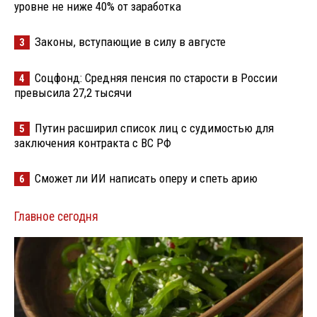
уровне не ниже 40% от заработка
Законы, вступающие в силу в августе
3
Соцфонд: Средняя пенсия по старости в России
4
превысила 27,2 тысячи
Путин расширил список лиц с судимостью для
5
заключения контракта с ВС РФ
Сможет ли ИИ написать оперу и спеть арию
6
Главное сегодня