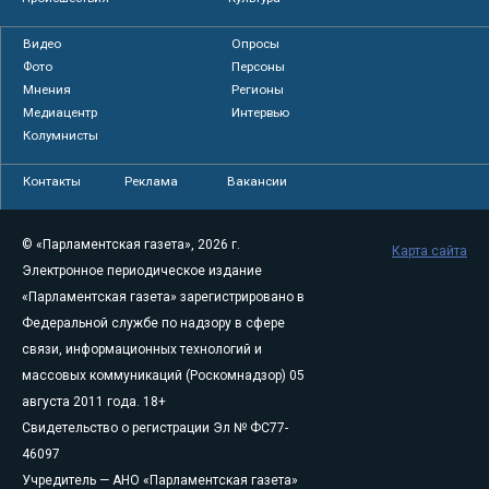
Видео
Опросы
Фото
Персоны
Мнения
Регионы
Медиацентр
Интервью
Колумнисты
Контакты
Реклама
Вакансии
© «Парламентская газета», 2026 г.
Карта сайта
Электронное периодическое издание
«Парламентская газета» зарегистрировано в
Федеральной службе по надзору в сфере
связи, информационных технологий и
массовых коммуникаций (Роскомнадзор) 05
августа 2011 года. 18+
Свидетельство о регистрации Эл № ФС77-
46097
Учредитель — АНО «Парламентская газета»