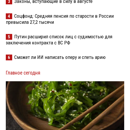
Законы, вступающие в силу в августе
3
Соцфонд: Средняя пенсия по старости в России
4
превысила 27,2 тысячи
Путин расширил список лиц с судимостью для
5
заключения контракта с ВС РФ
Сможет ли ИИ написать оперу и спеть арию
6
Главное сегодня