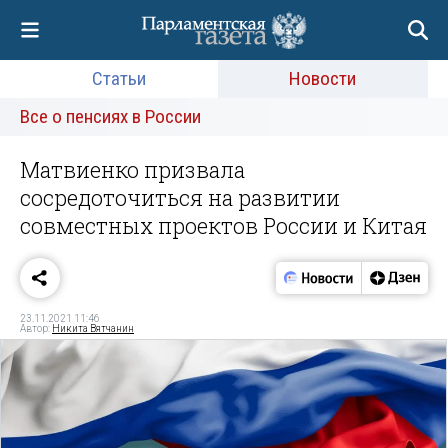
Статьи
Новости
Все о пенсиях в России
Матвиенко призвала
сосредоточиться на развитии
совместных проектов России и Китая
23.11.2021 11:46
Автор:
Никита Вятчанин