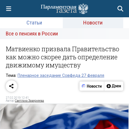
Статьи
Новости
Все о пенсиях в России
Матвиенко призвала Правительство
как можно скорее дать определение
движимому имуществу
Тема:
Пленарное заседание Совфеда 27 февраля
27.02.2019 12:41
Автор:
Светлана Заверняева