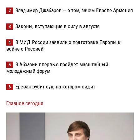
Владимир Джабаров — о том, зачем Европе Армения
2
Законы, вступающие в силу в августе
3
В МИД России заявили о подготовке Европы к
4
войне с Россией
В Абхазии впервые пройдёт масштабный
5
молодёжный форум
Ереван рубит сук, на котором сидит
6
Главное сегодня