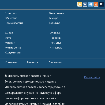
Политика
Экономика
Общество
В мире
Происшествия
Культура
Видео
Опросы
Фото
Персоны
Мнения
Регионы
Медиацентр
Интервью
Колумнисты
Контакты
Реклама
Вакансии
© «Парламентская газета», 2026 г.
Карта сайта
Электронное периодическое издание
«Парламентская газета» зарегистрировано в
Федеральной службе по надзору в сфере
связи, информационных технологий и
массовых коммуникаций (Роскомнадзор) 05