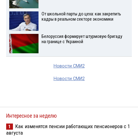
От школьной парты до цеха: как закрепить
кадры в реальном секторе экономики
Белоруссия формирует штурмовую бригаду
на границе с Украиной
Новости СМИ2
Новости СМИ2
Интересное за неделю
Как изменятся пенсии работающих пенсионеров с 1
1
августа