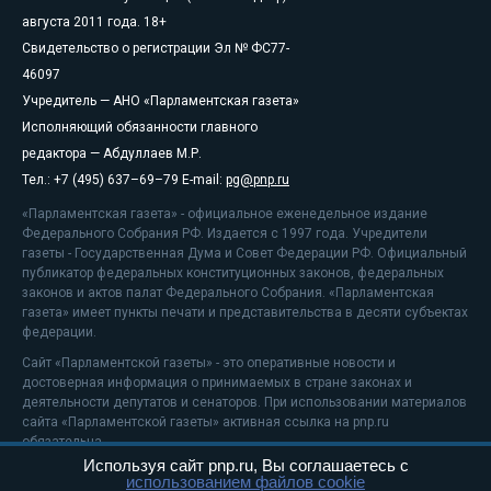
августа 2011 года. 18+
Свидетельство о регистрации Эл № ФС77-
46097
Учредитель — АНО «Парламентская газета»
Исполняющий обязанности главного
редактора — Абдуллаев М.Р.
Тел.: +7 (495) 637–69–79 E-mail:
pg@pnp.ru
«Парламентская газета» - официальное еженедельное издание
Федерального Собрания РФ. Издается с 1997 года. Учредители
газеты - Государственная Дума и Совет Федерации РФ. Официальный
публикатор федеральных конституционных законов, федеральных
законов и актов палат Федерального Собрания. «Парламентская
газета» имеет пункты печати и представительства в десяти субъектах
федерации.
Сайт «Парламентской газеты» - это оперативные новости и
достоверная информация о принимаемых в стране законах и
деятельности депутатов и сенаторов. При использовании материалов
сайта «Парламентской газеты» активная ссылка на pnp.ru
обязательна.
Используя сайт pnp.ru, Вы соглашаетесь с
На информационном ресурсе применяются
рекомендательные
использованием файлов cookie