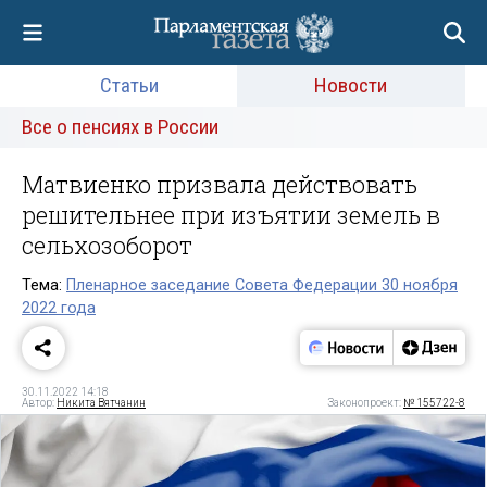
Статьи
Новости
Все о пенсиях в России
Матвиенко призвала действовать
решительнее при изъятии земель в
сельхозоборот
Тема:
Пленарное заседание Совета Федерации 30 ноября
2022 года
30.11.2022 14:18
Автор:
Никита Вятчанин
Законопроект:
№ 155722-8