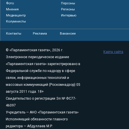
Фото
Персоны
Мнения
Регионы
Медиацентр
Интервью
Колумнисты
Контакты
Реклама
Вакансии
© «Парламентская газета», 2026 г.
Карта сайта
Электронное периодическое издание
«Парламентская газета» зарегистрировано в
Федеральной службе по надзору в сфере
связи, информационных технологий и
массовых коммуникаций (Роскомнадзор) 05
августа 2011 года. 18+
Свидетельство о регистрации Эл № ФС77-
46097
Учредитель — АНО «Парламентская газета»
Исполняющий обязанности главного
редактора — Абдуллаев М.Р.