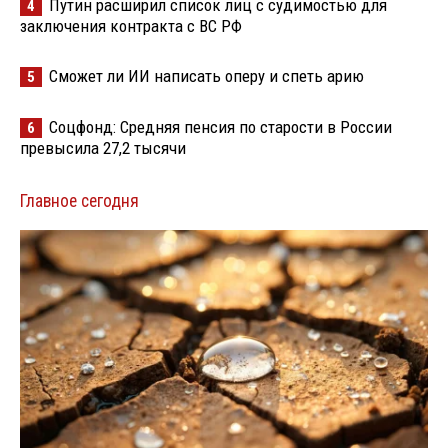
Путин расширил список лиц с судимостью для
4
заключения контракта с ВС РФ
Сможет ли ИИ написать оперу и спеть арию
5
Соцфонд: Средняя пенсия по старости в России
6
превысила 27,2 тысячи
Главное сегодня