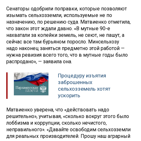
Сенаторы одобрили поправки, которые позволяют
изымать сельхозземли, используемые не по
назначению, по решению суда. Матвиенко отметила,
что закон этот ждали давно. «В мутные 90-е
нахватали за копейки земель, не сеют, не пашут, а
сейчас все там бурьяном поросло. Минсельхозу
надо наконец заняться предметно этой работой —
нужна ревизия всего того, что в мутные годы было
распродано», — заявила она.
Процедуру изъятия
заброшенных
сельхозземель хотят
ускорить
Матвиенко уверена, что «действовать надо
решительно», учитывая, «сколько вокруг этого было
лоббизма и коррупции, сколько нечистого,
неправильного». «Давайте освободим сельхозземли
для реальных производителей. Прошу наш аграрный