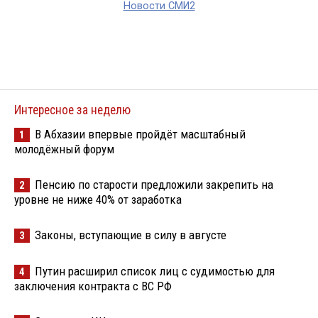
Новости СМИ2
Интересное за неделю
В Абхазии впервые пройдёт масштабный
1
молодёжный форум
Пенсию по старости предложили закрепить на
2
уровне не ниже 40% от заработка
Законы, вступающие в силу в августе
3
Путин расширил список лиц с судимостью для
4
заключения контракта с ВС РФ