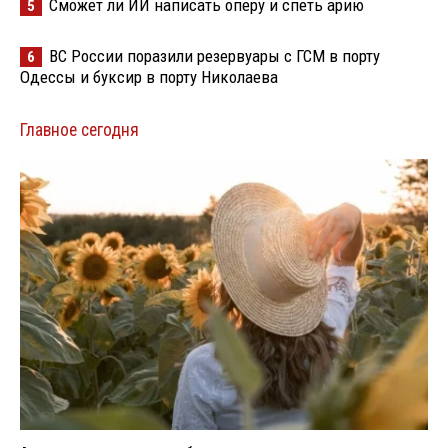
Сможет ли ИИ написать оперу и спеть арию
5
ВС России поразили резервуары с ГСМ в порту
6
Одессы и буксир в порту Николаева
Главное сегодня