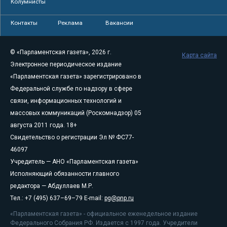
Колумнисты
Контакты
Реклама
Вакансии
© «Парламентская газета», 2026 г.
Карта сайта
Электронное периодическое издание
«Парламентская газета» зарегистрировано в
Федеральной службе по надзору в сфере
связи, информационных технологий и
массовых коммуникаций (Роскомнадзор) 05
августа 2011 года. 18+
Свидетельство о регистрации Эл № ФС77-
46097
Учредитель — АНО «Парламентская газета»
Исполняющий обязанности главного
редактора — Абдуллаев М.Р.
Тел.: +7 (495) 637–69–79 E-mail:
pg@pnp.ru
«Парламентская газета» - официальное еженедельное издание
Федерального Собрания РФ. Издается с 1997 года. Учредители