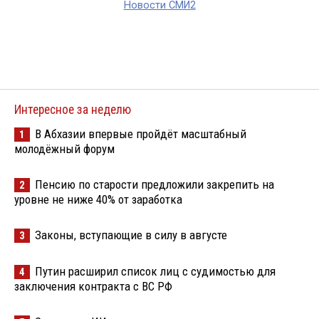
Новости СМИ2
Интересное за неделю
В Абхазии впервые пройдёт масштабный
1
молодёжный форум
Пенсию по старости предложили закрепить на
2
уровне не ниже 40% от заработка
Законы, вступающие в силу в августе
3
Путин расширил список лиц с судимостью для
4
заключения контракта с ВС РФ