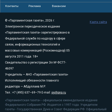
Контакты
Реклама
Вакансии
© «Парламентская газета», 2026 г.
Карта сайта
Электронное периодическое издание
«Парламентская газета» зарегистрировано в
Федеральной службе по надзору в сфере
связи, информационных технологий и
массовых коммуникаций (Роскомнадзор) 05
августа 2011 года. 18+
Свидетельство о регистрации Эл № ФС77-
46097
Учредитель — АНО «Парламентская газета»
Исполняющий обязанности главного
редактора — Абдуллаев М.Р.
Тел.: +7 (495) 637–69–79 E-mail:
pg@pnp.ru
«Парламентская газета» - официальное еженедельное издание
Федерального Собрания РФ. Издается с 1997 года. Учредители
газеты - Государственная Дума и Совет Федерации РФ. Официальный