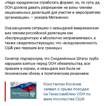
«Надо юридически отработать формат, но, по сути, да,
ООН должна давать разрешение на визы членам
национальных делегаций для участия в мероприятиях
организации», — указала Матвиенко.
Она расценила ситуацию с невыдачей американских
виз членам российской делегации как
«беспрецедентную и абсолютно неприемлемую», а
также свидетельствующую, что «вседозволенность
США уже перешла все границы».
Сенатор подчеркнула, что Соединённые Штаты грубо
нарушили взятые перед ООН обязательства, все
правила и нормы, и невыдача виз была не
техническим сбоем, а политическим решением.
Константин Косачев
заявил о срыве поездки
на Генассамблею ООН по
вине посольства США