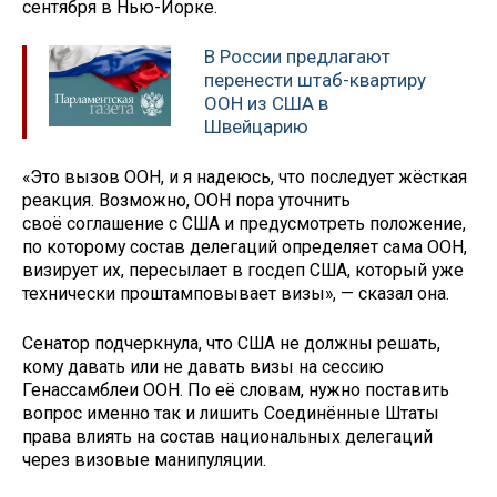
сентября в Нью-Йорке.
В России предлагают
перенести штаб-квартиру
ООН из США в
Швейцарию
«Это вызов ООН, и я надеюсь, что последует жёсткая
реакция. Возможно, ООН пора уточнить
своё соглашение с США и предусмотреть положение,
по которому состав делегаций определяет сама ООН,
визирует их, пересылает в госдеп США, который уже
технически проштамповывает визы», — сказал она.
Сенатор подчеркнула, что США не должны решать,
кому давать или не давать визы на сессию
Генассамблеи ООН. По её словам, нужно поставить
вопрос именно так и лишить Соединённые Штаты
права влиять на состав национальных делегаций
через визовые манипуляции.