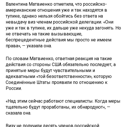
Валентина Матвиенко отметила, что российско-
американские отношения уже и так находятся в
тупике, однако нельзя обойтись без ответа на
невыдачу виз членам российской делегации. «Они
уже и так в тупике, их дальше уже некуда загонять. Но
не отвечать на такие вызывающие,
беспрецедентные действия мы просто не имеем
права», — указала она.
По словам Матвиенко, ответная реакция на такие
действия со стороны США обязательно последует, а
принятые меры будут чувствительными и
адекватными «той безответственности», которую
Соединённые Штаты проявили по отношению к
России.
«Над этим сейчас работают специалисты. Когда меры
тщательно будут проработаны, их обнародуют«, —
сказала она.
Визу не получили десять членов российской