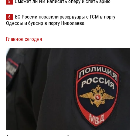
Сможет ли ИИ написать оперу и спеть арию
5
ВС России поразили резервуары с ГСМ в порту
6
Одессы и буксир в порту Николаева
Главное сегодня