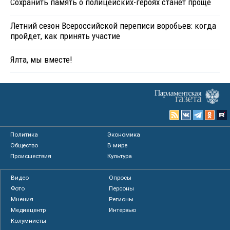
Сохранить память о полицейских-героях станет проще
Летний сезон Всероссийской переписи воробьев: когда
пройдет, как принять участие
Ялта, мы вместе!
Политика
Экономика
Общество
В мире
Происшествия
Культура
Видео
Опросы
Фото
Персоны
Мнения
Регионы
Медиацентр
Интервью
Колумнисты