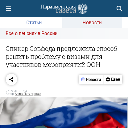
Статьи
Новости
Все о пенсиях в России
Спикер Совфеда предложила способ
решить проблему с визами для
участников мероприятий ООН
27.09.2019 15:31
Автор:
Алина Пятигорская