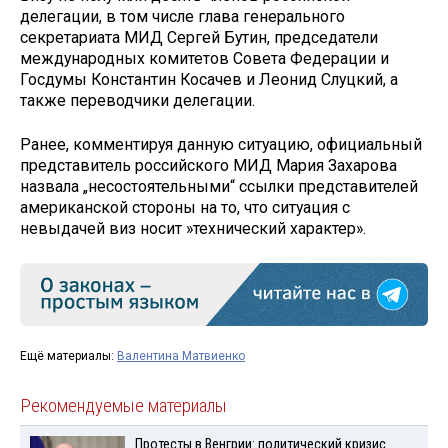
делегации, в том числе глава генерального
секретариата МИД Сергей Бутин, председатели
международных комитетов Совета Федерации и
Госдумы Константин Косачев и Леонид Слуцкий, а
также переводчики делегации.
Ранее, комментируя данную ситуацию, официальный
представитель российского МИД Мария Захарова
назвала „несостоятельными“ ссылки представителей
американской стороны на то, что ситуация с
невыдачей виз носит »технический характер».
Ещё материалы:
Валентина Матвиенко
Рекомендуемые материалы
Протесты в Венгрии: политический кризис