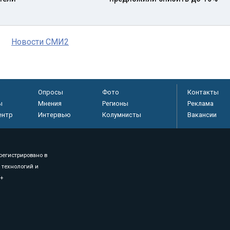
Новости СМИ2
Опросы
Фото
Контакты
ы
Мнения
Регионы
Реклама
ентр
Интервью
Колумнисты
Вакансии
регистрировано в
 технологий и
8+
.