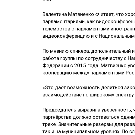
Валентина Матвиенко считает, что х
парламентариями, как видеоконференц
телемостов с парламентами иностранн
видеоконференцию и с Национальным
По мнению спикера, дополнительный 
работа группы по сотрудничеству с Н
Федерации с 2015 года. Матвиенко уве
кооперацию между парламентами Рос
«Это даёт возможность делиться зак
взаимодействие по широкому спектру 
Председатель выразила уверенность,
партнёрства должно оставаться одним
треке. Значительные резервы для раз
так и на муниципальном уровнях. По с