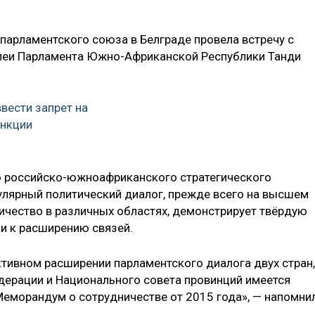
парламентского союза в Белграде провела встречу с
леи Парламента Южно-Африканской Республики Танди
вести запрет на
анкции
ию российско-южноафриканского стратегического
гулярный политический диалог, прежде всего на высшем
ничество в различных областях, демонстрирует твёрдую
и к расширению связей.
тивном расширении парламентского диалога двух стран,
дерации и Национального совета провинций имеется
еморандум о сотрудничестве от 2015 года», — напомни