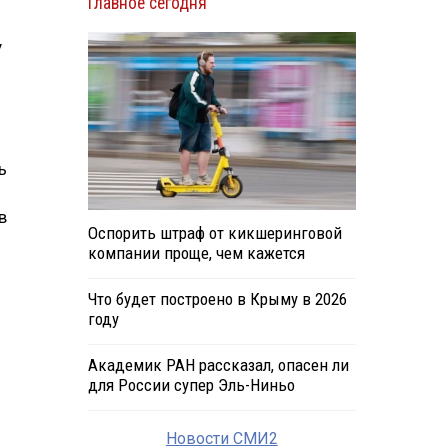
Главное сегодня
у
ь
в
Оспорить штраф от кикшеринговой
компании проще, чем кажется
Что будет построено в Крыму в 2026
году
Академик РАН рассказал, опасен ли
для России супер Эль-Ниньо
Новости СМИ2