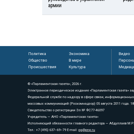
армии
Политика
Экономика
Видео
Общество
В мире
Персон
Происшествия
Культура
Медиац
© «Парламентская газета», 2026 г.
Электронное периодическое издание «Парламентская газета» за
Федеральной службе по надзору в сфере связи, информационных
массовых коммуникаций (Роскомнадзор) 05 августа 2011 года. 1
Свидетельство о регистрации Эл № ФС77-46097
Учредитель — АНО «Парламентская газета»
Исполняющий обязанности главного редактора — Абдуллаев М.Р
Тел.: +7 (495) 637–69–79 E-mail:
pg@pnp.ru