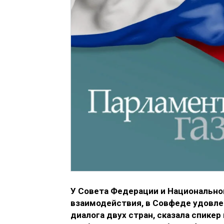
У Совета Федерации и Национально
взаимодействия, в Совфеде удовл
диалога двух стран, сказала спике