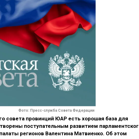
Фото: Пресс-служба Совета Федерации
го совета провинций ЮАР есть хорошая база для
етворены поступательным развитием парламентског
р палаты регионов Валентина Матвиенко. Об этом