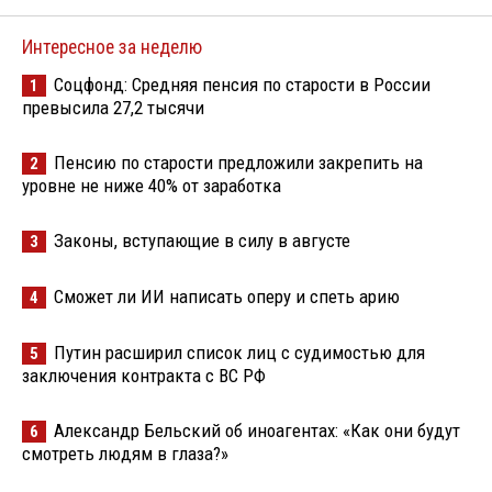
Интересное за неделю
Соцфонд: Средняя пенсия по старости в России
1
превысила 27,2 тысячи
Пенсию по старости предложили закрепить на
2
уровне не ниже 40% от заработка
Законы, вступающие в силу в августе
3
Сможет ли ИИ написать оперу и спеть арию
4
Путин расширил список лиц с судимостью для
5
заключения контракта с ВС РФ
Александр Бельский об иноагентах: «Как они будут
6
смотреть людям в глаза?»