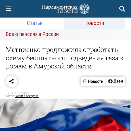
Статьи
Новости
Все о пенсиях в России
Матвиенко предложила отработать
схему бесплатного подведения газа к
домам в Амурской области
19.07.2021 14:27
Автор:
Тамила Аскерова