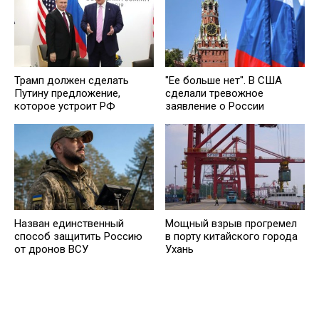
Трамп должен сделать
"Ее больше нет". В США
Путину предложение,
сделали тревожное
которое устроит РФ
заявление о России
Назван единственный
Мощный взрыв прогремел
способ защитить Россию
в порту китайского города
от дронов ВСУ
Ухань