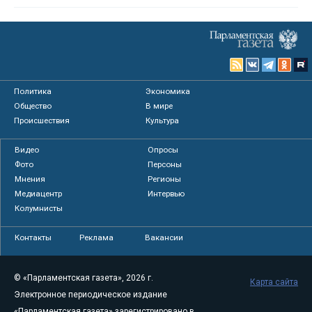
Политика
Экономика
Общество
В мире
Происшествия
Культура
Видео
Опросы
Фото
Персоны
Мнения
Регионы
Медиацентр
Интервью
Колумнисты
Контакты
Реклама
Вакансии
© «Парламентская газета», 2026 г.
Карта сайта
Электронное периодическое издание
«Парламентская газета» зарегистрировано в