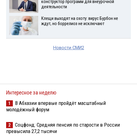
конструктор программ для внеурочной
деятельности
Клещи выходят на охоту: вирус Бурбон не
ждут, но боррелиоз не исключают
Новости СМИ2
Интересное за неделю
В Абхазии впервые пройдёт масштабный
1
молодёжный форум
Соцфонд: Средняя пенсия по старости в России
2
превысила 27,2 тысячи