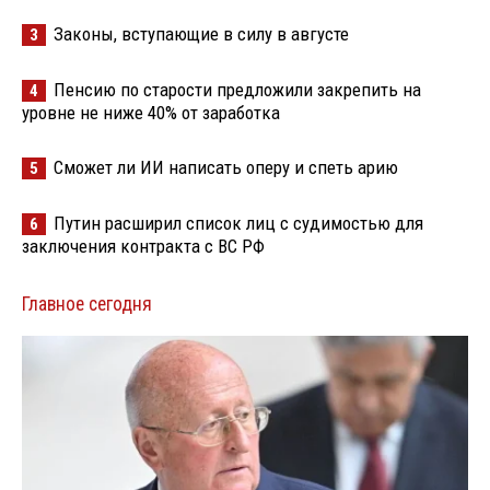
Законы, вступающие в силу в августе
3
Пенсию по старости предложили закрепить на
4
уровне не ниже 40% от заработка
Сможет ли ИИ написать оперу и спеть арию
5
Путин расширил список лиц с судимостью для
6
заключения контракта с ВС РФ
Главное сегодня