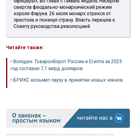
офицеры», во главе с Гамаль Абдель Насером
свергла феодально-монархический режим
короля Фарука. 26 июля монарх отрекся от
престола и покинул страну. Власть перешла к
Совету руководства революцией.
Читайте также:
• Володин: Товарооборот России и Египта за 2023
год составил 7,1 млрд долларов
• БРИКС возьмет паузу в принятии новых членов