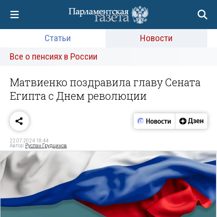
Статьи
Новости
Все о пенсиях в России
Матвиенко поздравила главу Сената
Египта с Днем революции
22.07.2024 18:44
Автор:
Руслан Грудцинов