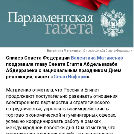
Валентина Матвиенко.
© пресс-служба Совета Федерации
Спикер Совета Федерации
Валентина Матвиенко
поздравила главу Сената Египта Абдельвахаба
Абдерразека с национальным праздником Днем
революции, пишет «
СенатИнформ
».
Матвиенко отметила, что Россия и Египет
продолжают поступательно развивать отношения
всестороннего партнерства и стратегического
сотрудничества, укреплять взаимодействие в
торгово-экономической и гуманитарных сферах,
успешно координировать работу в рамках
международной повестки дня. Она отметила, что
многолетние традиции дружбы и солидарности