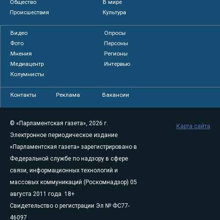
Общество
В мире
Происшествия
Культура
Видео
Опросы
Фото
Персоны
Мнения
Регионы
Медиацентр
Интервью
Колумнисты
Контакты
Реклама
Вакансии
© «Парламентская газета», 2026 г.
Карта сайта
Электронное периодическое издание
«Парламентская газета» зарегистрировано в
Федеральной службе по надзору в сфере
связи, информационных технологий и
массовых коммуникаций (Роскомнадзор) 05
августа 2011 года. 18+
Свидетельство о регистрации Эл № ФС77-
46097