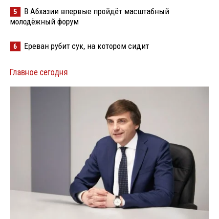
В Абхазии впервые пройдёт масштабный
5
молодёжный форум
Ереван рубит сук, на котором сидит
6
Главное сегодня