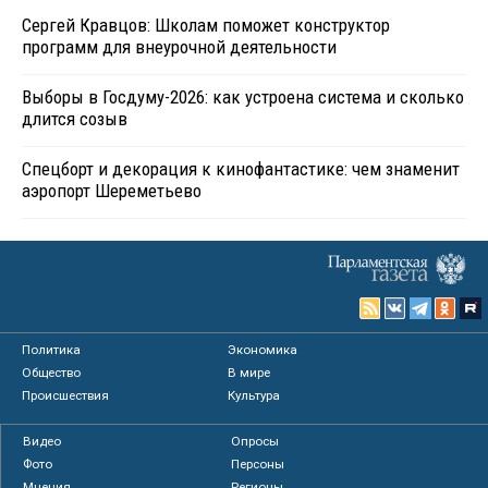
Сергей Кравцов: Школам поможет конструктор
программ для внеурочной деятельности
Выборы в Госдуму-2026: как устроена система и сколько
длится созыв
Спецборт и декорация к кинофантастике: чем знаменит
аэропорт Шереметьево
Политика
Экономика
Общество
В мире
Происшествия
Культура
Видео
Опросы
Фото
Персоны
Мнения
Регионы