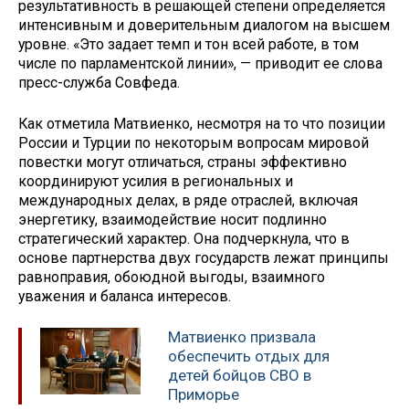
результативность в решающей степени определяется
интенсивным и доверительным диалогом на высшем
уровне. «Это задает темп и тон всей работе, в том
числе по парламентской линии», — приводит ее слова
пресс-служба Совфеда.
Как отметила Матвиенко, несмотря на то что позиции
России и Турции по некоторым вопросам мировой
повестки могут отличаться, страны эффективно
координируют усилия в региональных и
международных делах, в ряде отраслей, включая
энергетику, взаимодействие носит подлинно
стратегический характер. Она подчеркнула, что в
основе партнерства двух государств лежат принципы
равноправия, обоюдной выгоды, взаимного
уважения и баланса интересов.
Матвиенко призвала
обеспечить отдых для
детей бойцов СВО в
Приморье