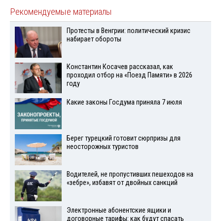
Рекомендуемые материалы
Протесты в Венгрии: политический кризис
набирает обороты
Константин Косачев рассказал, как
проходил отбор на «Поезд Памяти» в 2026
году
Какие законы Госдума приняла 7 июля
Берег турецкий готовит сюрпризы для
неосторожных туристов
Водителей, не пропустивших пешеходов на
«зебре», избавят от двойных санкций
Электронные абонентские ящики и
договорные тарифы: как будут спасать