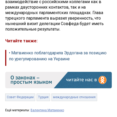
взаимодействие с российскими коллегами как в
рамках двусторонних контактов, так и на
международных парламентских площадках. Глава
турецкого парламента выразил уверенность, что
нынешний визит делегации Совфеда будет иметь
положительные результаты.
Читайте также:
• Матвиенко поблагодарила Эрдогана за позицию
по урегулированию на Украине
Совет Федерации
Турция
международные отношения
Ещё материалы:
Валентина Матвиенко