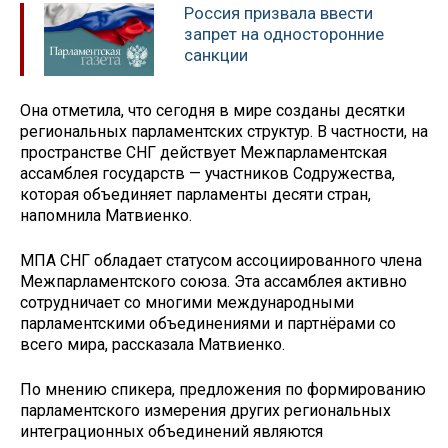
Россия призвала ввести
запрет на односторонние
санкции
Она отметила, что сегодня в мире созданы десятки
региональных парламентских структур. В частности, на
пространстве СНГ действует Межпарламентская
ассамблея государств — участников Содружества,
которая объединяет парламенты десяти стран,
напомнила Матвиенко.
МПА СНГ обладает статусом ассоциированного члена
Межпарламентского союза. Эта ассамблея активно
сотрудничает со многими международными
парламентскими объединениями и партнёрами со
всего мира, рассказала Матвиенко.
По мнению спикера, предложения по формированию
парламентского измерения других региональных
интеграционных объединений являются