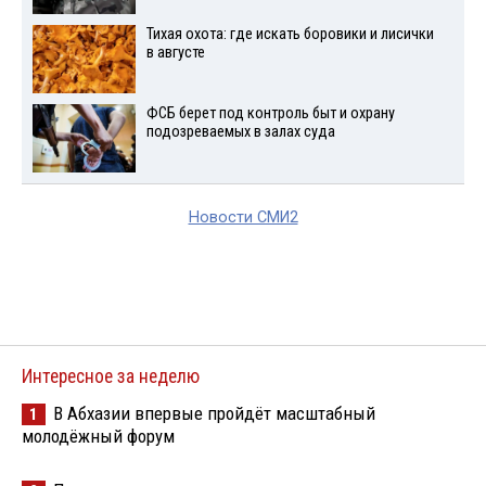
Тихая охота: где искать боровики и лисички
в августе
ФСБ берет под контроль быт и охрану
подозреваемых в залах суда
Новости СМИ2
Интересное за неделю
В Абхазии впервые пройдёт масштабный
1
молодёжный форум