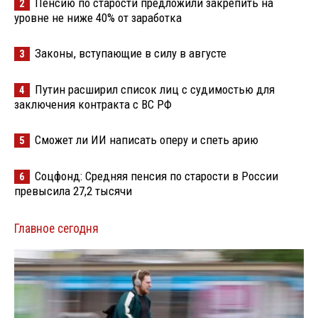
Пенсию по старости предложили закрепить на
2
уровне не ниже 40% от заработка
Законы, вступающие в силу в августе
3
Путин расширил список лиц с судимостью для
4
заключения контракта с ВС РФ
Сможет ли ИИ написать оперу и спеть арию
5
Соцфонд: Средняя пенсия по старости в России
6
превысила 27,2 тысячи
Главное сегодня