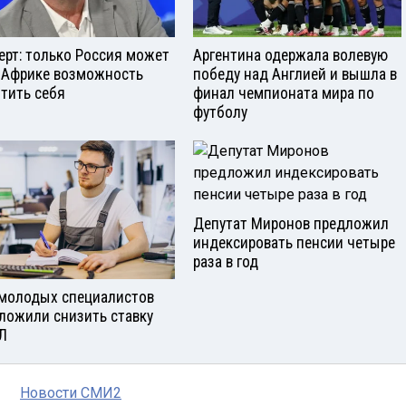
ерт: только Россия может
Аргентина одержала волевую
 Африке возможность
победу над Англией и вышла в
тить себя
финал чемпионата мира по
футболу
Депутат Миронов предложил
индексировать пенсии четыре
раза в год
молодых специалистов
ложили снизить ставку
Л
Новости СМИ2