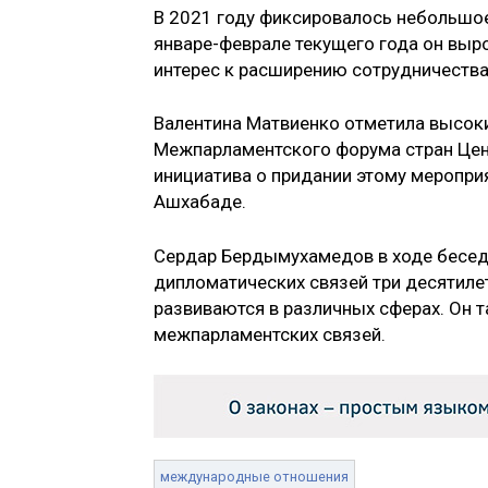
В 2021 году фиксировалось небольшо
январе-феврале текущего года он выр
интерес к расширению сотрудничества,
Валентина Матвиенко отметила высоки
Межпарламентского форума стран Цент
инициатива о придании этому мероприя
Ашхабаде.
Сердар Бердымухамедов в ходе бесед
дипломатических связей три десятил
развиваются в различных сферах. Он 
межпарламентских связей.
международные отношения