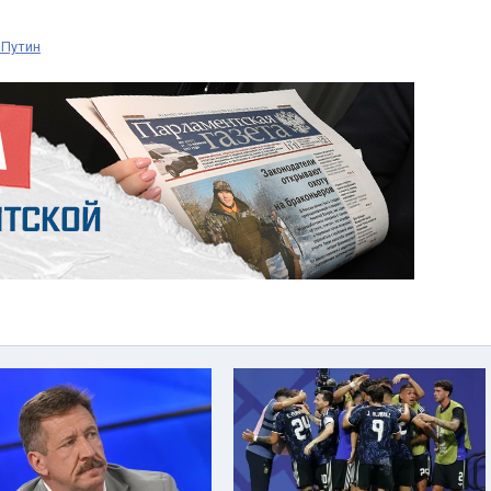
 Путин