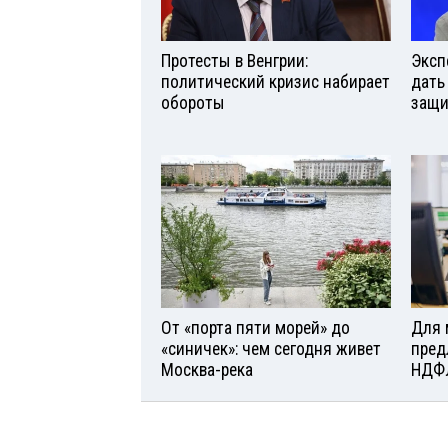
Протесты в Венгрии:
Эксп
политический кризис набирает
дать
обороты
защи
От «порта пяти морей» до
Для 
«синичек»: чем сегодня живет
пред
Москва-река
НДФ