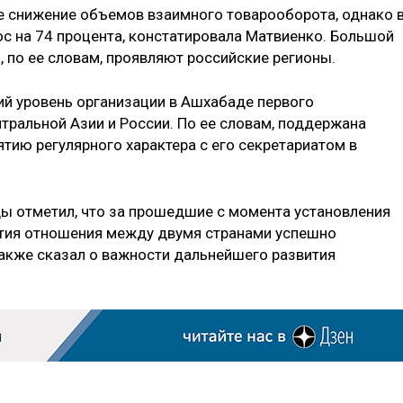
е снижение объемов взаимного товарооборота, однако 
ос на 74 процента, констатировала Матвиенко. Большой
 по ее словам, проявляют российские регионы.
й уровень организации в Ашхабаде первого
ральной Азии и России. По ее словам, поддержана
тию регулярного характера с его секретариатом в
ы отметил, что за прошедшие с момента установления
етия отношения между двумя странами успешно
также сказал о важности дальнейшего развития