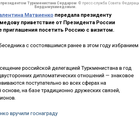
с президентом Туркменистана Сердаром
© пресс-служба Совета Федерац
Бердымухамедовым.
алентина Матвиенко
передала президенту
медову приветствие от Президента России
 приглашения посетить Россию с визитом.
еседника с состоявшимся ранее в этом году избранием
осещение российской делегацией Туркменистана в год
 двусторонних дипломатических отношений — знаковое
виваются поступательно во всех сферах на
основе, на базе традиционно дружеских связей,
ионов.
нко вручили госнаграду