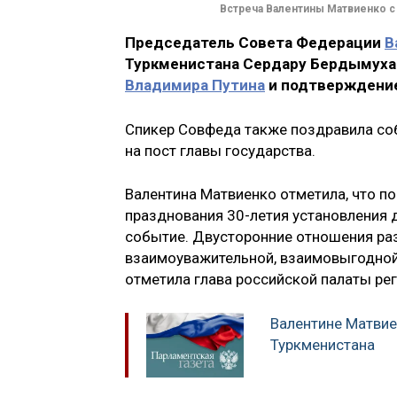
Встреча Валентины Матвиенко 
Председатель Совета Федерации
В
Туркменистана Сердару Бердымуха
Владимира Путина
и подтверждение
Спикер Совфеда также поздравила соб
на пост главы государства.
Валентина Матвиенко отметила, что п
празднования 30-летия установления
событие. Двусторонние отношения раз
взаимоуважительной, взаимовыгодной 
отметила глава российской палаты рег
Валентине Матвие
Туркменистана