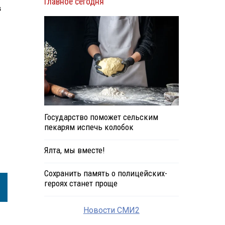
Главное сегодня
в
Государство поможет сельским
пекарям испечь колобок
Ялта, мы вместе!
Сохранить память о полицейских-
героях станет проще
Новости СМИ2