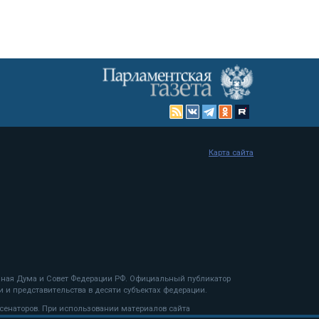
Карта сайта
енная Дума и Совет Федерации РФ. Официальный публикатор
 и представительства в десяти субъектах федерации.
 сенаторов. При использовании материалов сайта