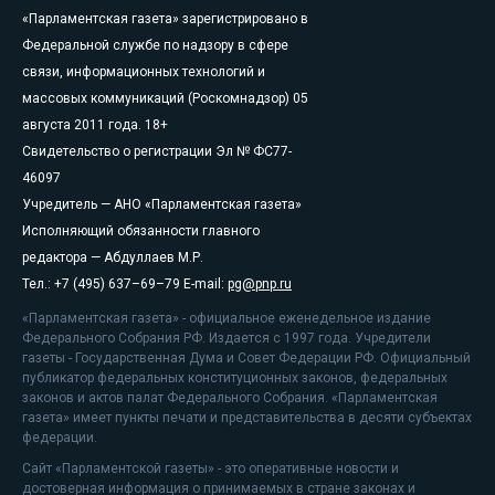
«Парламентская газета» зарегистрировано в
Федеральной службе по надзору в сфере
связи, информационных технологий и
массовых коммуникаций (Роскомнадзор) 05
августа 2011 года. 18+
Свидетельство о регистрации Эл № ФС77-
46097
Учредитель — АНО «Парламентская газета»
Исполняющий обязанности главного
редактора — Абдуллаев М.Р.
Тел.: +7 (495) 637–69–79 E-mail:
pg@pnp.ru
«Парламентская газета» - официальное еженедельное издание
Федерального Собрания РФ. Издается с 1997 года. Учредители
газеты - Государственная Дума и Совет Федерации РФ. Официальный
публикатор федеральных конституционных законов, федеральных
законов и актов палат Федерального Собрания. «Парламентская
газета» имеет пункты печати и представительства в десяти субъектах
федерации.
Сайт «Парламентской газеты» - это оперативные новости и
достоверная информация о принимаемых в стране законах и