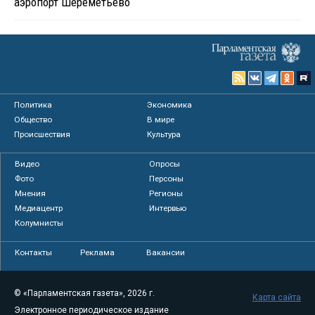
аэропорт Шереметьево
Политика
Экономика
Общество
В мире
Происшествия
Культура
Видео
Опросы
Фото
Персоны
Мнения
Регионы
Медиацентр
Интервью
Колумнисты
Контакты
Реклама
Вакансии
© «Парламентская газета», 2026 г.
Карта сайта
Электронное периодическое издание