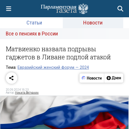
Статьи
Новости
Все о пенсиях в России
Матвиенко назвала подрывы
гаджетов в Ливане подлой атакой
Тема:
Евразийский женский форум — 2024
20.09.2024 16:23
Автор:
Никита Вятчанин