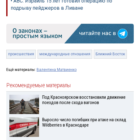
• ABC: Израиль 15 лет готовил операцию по
подрыву пейджеров в Ливане
происшествия
международные отношения
Ближний Восток
Ещё материалы:
Валентина Матвиенко
Рекомендуемые материалы
Под Красноярском восстановили движение
поездов после схода вагонов
Выросло число погибших при атаке на склад
Wildberries в Краснодаре