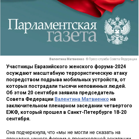
Валентина Матвиенко
© Пресс-служба Совета Федерации
Участницы Евразийского женского форума-2024
осуждают масштабную террористическую атаку
посредством подрыва мобильных устройств, от
которых пострадали тысячи неповинных людей.
Об этом 20 сентября заявила председатель
Совета Федерации
Валентина Матвиенко
на
заключительном пленарном заседании четвертого
ЕЖФ, который прошел в Санкт-Петербурге 18-20
сентября.
Она подчеркнула, что «мы не могли не сказать на
площадке нашего форума о происходящей эскалации