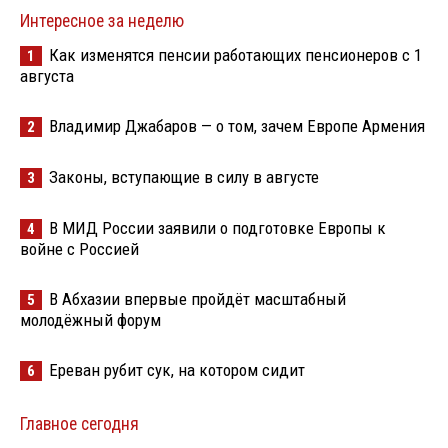
Интересное за неделю
Как изменятся пенсии работающих пенсионеров с 1
1
августа
Владимир Джабаров — о том, зачем Европе Армения
2
Законы, вступающие в силу в августе
3
В МИД России заявили о подготовке Европы к
4
войне с Россией
В Абхазии впервые пройдёт масштабный
5
молодёжный форум
Ереван рубит сук, на котором сидит
6
Главное сегодня