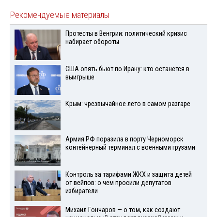
Рекомендуемые материалы
Протесты в Венгрии: политический кризис
набирает обороты
США опять бьют по Ирану: кто останется в
выигрыше
Крым: чрезвычайное лето в самом разгаре
Армия РФ поразила в порту Черноморск
контейнерный терминал с военными грузами
Контроль за тарифами ЖКХ и защита детей
от вейпов: о чем просили депутатов
избиратели
Михаил Гончаров — о том, как создают