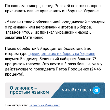
По словам спикера, перед Россией не стоит вопрос
признавать или не признавать выборы на Украине.
«У нас нет такой обязательной юридической формулы
о признании или непризнании итогов выборов.
Главное, чтобы их признал украинский народ», —
заметила Матвиенко.
После обработки 99 процентов бюллетеней во
втором туре
президентских выборов на Украине
шоумен Владимир Зеленский набирает больше 73
процентов голосов. Это почти в 3 раза больше, чем у
действующего президента Петра Порошенко (24,46
процента).
Ещё материалы:
Валентина Матвиенко