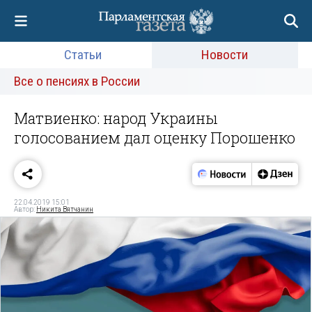
Статьи
Новости
Все о пенсиях в России
Матвиенко: народ Украины
голосованием дал оценку Порошенко
22.04.2019 15:01
Автор:
Никита Вятчанин