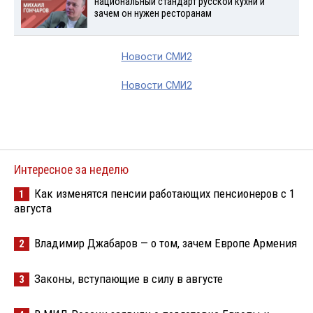
национальный стандарт русской кухни и
зачем он нужен ресторанам
Новости СМИ2
Новости СМИ2
Интересное за неделю
Как изменятся пенсии работающих пенсионеров с 1
1
августа
Владимир Джабаров — о том, зачем Европе Армения
2
Законы, вступающие в силу в августе
3