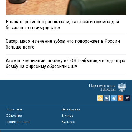
В палате регионов рассказали, как найти хозяина для
бесхозного госимущества
Сахар, мясо и лечение зубов: что подорожает в России
больше всего
Атомное молчание: почему в ООН «забыли», что ядерную
бомбу на Хиросиму сбросили США
Политика
Экономика
Общество
В мире
Происшествия
Культура