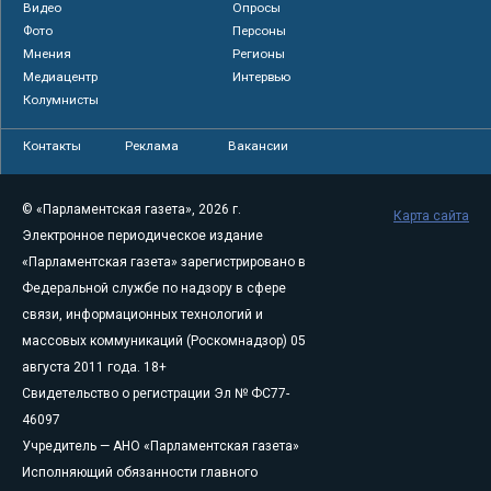
Видео
Опросы
Фото
Персоны
Мнения
Регионы
Медиацентр
Интервью
Колумнисты
Контакты
Реклама
Вакансии
© «Парламентская газета», 2026 г.
Карта сайта
Электронное периодическое издание
«Парламентская газета» зарегистрировано в
Федеральной службе по надзору в сфере
связи, информационных технологий и
массовых коммуникаций (Роскомнадзор) 05
августа 2011 года. 18+
Свидетельство о регистрации Эл № ФС77-
46097
Учредитель — АНО «Парламентская газета»
Исполняющий обязанности главного