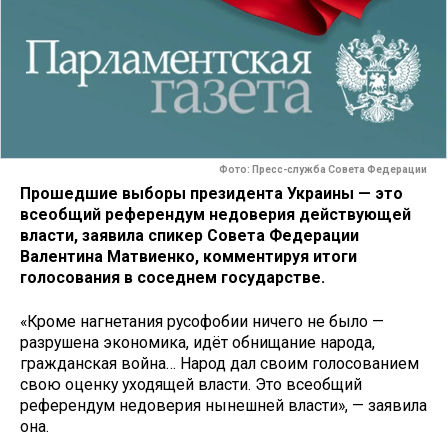
Фото: Пресс-служба Совета Федерации
Прошедшие выборы президента Украины — это
всеобщий референдум недоверия действующей
власти, заявила спикер Совета Федерации
Валентина Матвиенко, комментируя итоги
голосования в соседнем государстве.
«Кроме нагнетания русофобии ничего не было —
разрушена экономика, идёт обнищание народа,
гражданская война… Народ дал своим голосованием
свою оценку уходящей власти. Это всеобщий
референдум недоверия нынешней власти», — заявила
она.