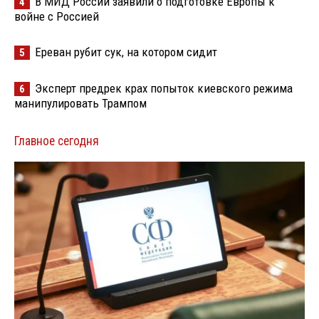
В МИД России заявили о подготовке Европы к
4
войне с Россией
Ереван рубит сук, на котором сидит
5
Эксперт предрек крах попыток киевского режима
6
манипулировать Трампом
Главное сегодня