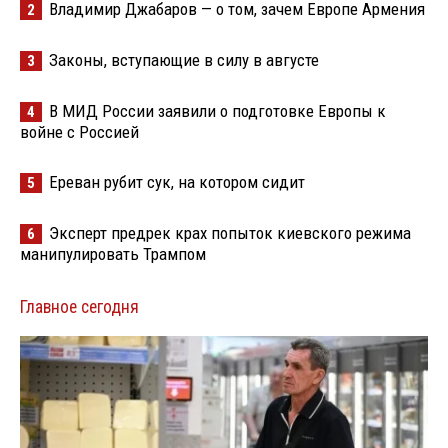
Владимир Джабаров — о том, зачем Европе Армения
2
Законы, вступающие в силу в августе
3
В МИД России заявили о подготовке Европы к
4
войне с Россией
Ереван рубит сук, на котором сидит
5
Эксперт предрек крах попыток киевского режима
6
манипулировать Трампом
Главное сегодня