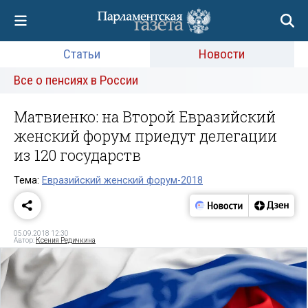
Статьи
Новости
Все о пенсиях в России
Матвиенко: на Второй Евразийский
женский форум приедут делегации
из 120 государств
Тема:
Евразийский женский форум-2018
05.09.2018 12:30
Автор:
Ксения Редичкина