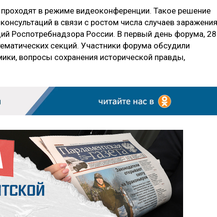
 проходят в режиме видеоконференции. Такое решение
консультаций в связи с ростом числа случаев заражени
ий Роспотребнадзора России. В первый день форума, 28
тематических секций. Участники форума обсудили
ики, вопросы сохранения исторической правды,