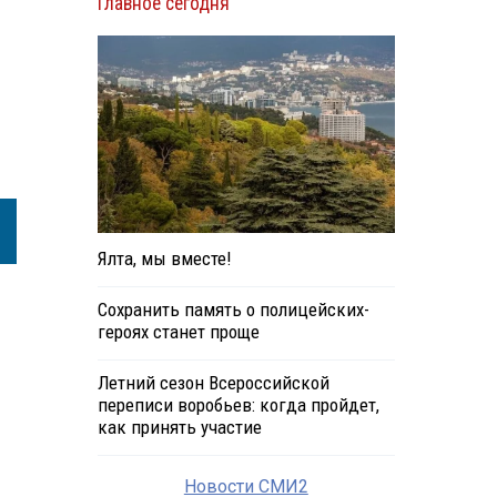
Главное сегодня
я
Ялта, мы вместе!
Сохранить память о полицейских-
героях станет проще
Летний сезон Всероссийской
переписи воробьев: когда пройдет,
как принять участие
Новости СМИ2