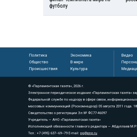
футболу
Политика
Экономика
Видео
Общество
В мире
Персон
Происшествия
Культура
Медиац
© «Парламентская газета», 2026 г.
Электронное периодическое издание «Парламентская газета» за
Федеральной службе по надзору в сфере связи, информационных
массовых коммуникаций (Роскомнадзор) 05 августа 2011 года. 1
Свидетельство о регистрации Эл № ФС77-46097
Учредитель — АНО «Парламентская газета»
Исполняющий обязанности главного редактора — Абдуллаев М.Р
Тел.: +7 (495) 637–69–79 E-mail:
pg@pnp.ru