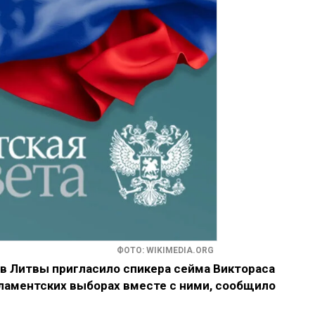
ФОТО: WIKIMEDIA.ORG
 Литвы пригласило спикера сейма Виктораса
рламентских выборах вместе с ними, сообщило