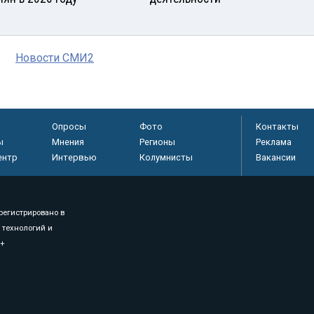
Новости СМИ2
Опросы
Фото
Контакты
ы
Мнения
Регионы
Реклама
ентр
Интервью
Колумнисты
Вакансии
регистрировано в
 технологий и
8+
.