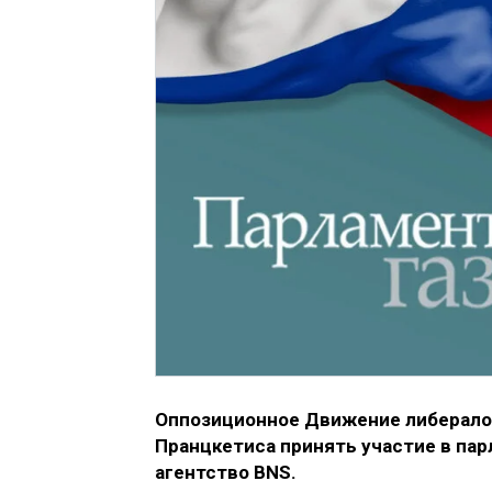
Оппозиционное Движение либералов
Пранцкетиса принять участие в па
агентство BNS.