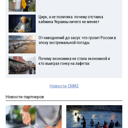
Цирк, а не политика: почему отставка
кабмина Украины ничего не меняет
От наводнений до засух: что грозит России в
эпоху экстремальной погоды
Почему экономика не стала экономной и
кто выиграл гонку на лафетах
Новости СМИ2
Новости партнеров