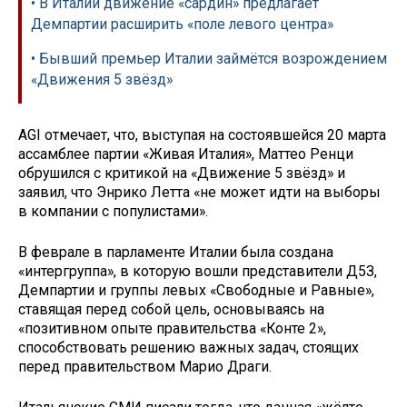
• В Италии движение «сардин» предлагает
Демпартии расширить «поле левого центра»
• Бывший премьер Италии займётся возрождением
«Движения 5 звёзд»
AGI отмечает, что, выступая на состоявшейся 20 марта
ассамблее партии «Живая Италия», Маттео Ренци
обрушился с критикой на «Движение 5 звёзд» и
заявил, что Энрико Летта «не может идти на выборы
в компании с популистами».
В феврале в парламенте Италии была создана
«интергруппа», в которую вошли представители Д5З,
Демпартии и группы левых «Свободные и Равные»,
ставящая перед собой цель, основываясь на
«позитивном опыте правительства «Конте 2»,
способствовать решению важных задач, стоящих
перед правительством Марио Драги.