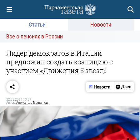
Статьи
Новости
Все о пенсиях в России
Лидер демократов в Италии
предложил создать коалицию с
участием «Движения 5 звёзд»
22.03.2021 13:57
Автор:
Александр Тараканов