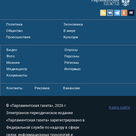
Политика
Экономика
Общество
В мире
Происшествия
Культура
Видео
Опросы
Фото
Персоны
Мнения
Регионы
Медиацентр
Интервью
Колумнисты
Контакты
Реклама
Вакансии
© «Парламентская газета», 2026 г.
Карта сайта
Электронное периодическое издание
«Парламентская газета» зарегистрировано в
Федеральной службе по надзору в сфере
связи, информационных технологий и