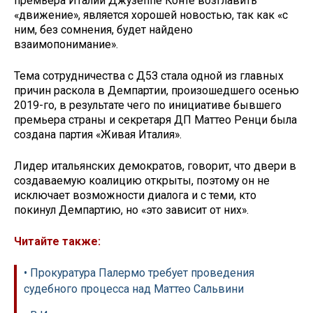
премьера Италии Джузеппе Конте возглавить
«движение», является хорошей новостью, так как «с
ним, без сомнения, будет найдено
взаимопонимание».
Тема сотрудничества с Д5З стала одной из главных
причин раскола в Демпартии, произошедшего осенью
2019-го, в результате чего по инициативе бывшего
премьера страны и секретаря ДП Маттео Ренци была
создана партия «Живая Италия».
Лидер итальянских демократов, говорит, что двери в
создаваемую коалицию открыты, поэтому он не
исключает возможности диалога и с теми, кто
покинул Демпартию, но «это зависит от них».
Читайте также:
• Прокуратура Палермо требует проведения
судебного процесса над Маттео Сальвини