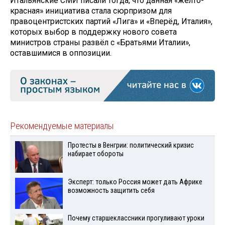
Итальянские СМИ писали тогда, что данная «жёлто-
красная» инициатива стала сюрпризом для
правоцентристских партий «Лига» и «Вперёд, Италия»,
которых выбор в поддержку нового совета
министров страны развёл с «Братьями Италии»,
оставшимися в оппозиции.
Рекомендуемые материалы
Протесты в Венгрии: политический кризис
набирает обороты
Эксперт: только Россия может дать Африке
возможность защитить себя
Почему старшеклассники прогуливают уроки