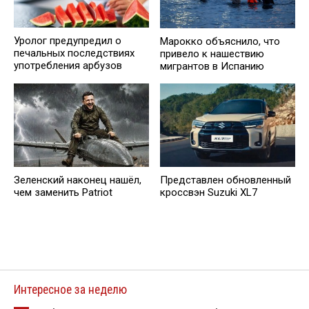
Уролог предупредил о
Марокко объяснило, что
печальных последствиях
привело к нашествию
употребления арбузов
мигрантов в Испанию
Зеленский наконец нашёл,
Представлен обновленный
чем заменить Patriot
кроссвэн Suzuki XL7
Интересное за неделю