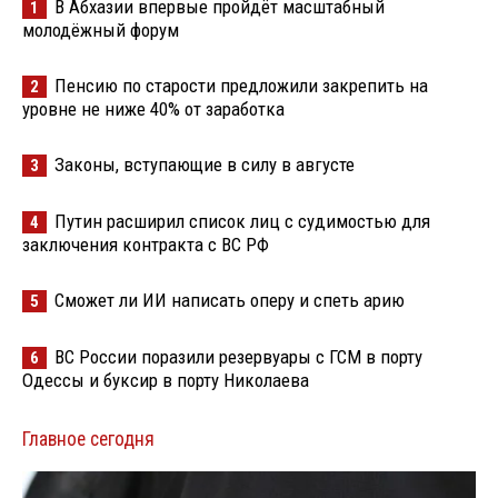
В Абхазии впервые пройдёт масштабный
1
молодёжный форум
Пенсию по старости предложили закрепить на
2
уровне не ниже 40% от заработка
Законы, вступающие в силу в августе
3
Путин расширил список лиц с судимостью для
4
заключения контракта с ВС РФ
Сможет ли ИИ написать оперу и спеть арию
5
ВС России поразили резервуары с ГСМ в порту
6
Одессы и буксир в порту Николаева
Главное сегодня