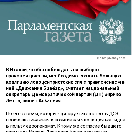
Фото: pixabay.com
В Италии, чтобы побеждать на выборах
правоцентристов, необходимо создать большую
коалицию левоцентристских сил с привлечением в
неё «Движения 5 звёзд», считает национальный
секретарь Демократической партии (ДП) Энрико
Летта, пишет Askanews.
По его словам, которые цитирует агентство, в Д5З
произошла «важная и позитивная эволюция взглядов
в пользу европеизма». К тому же согласие бывшего