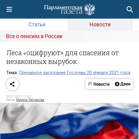
Статьи
Новости
Все о пенсиях в России
Леса «оцифруют» для спасения от
незаконных вырубок
Тема:
Пленарное заседание Госдумы 20 января 2021 года
20.01.2021 12:42
Автор:
Марина Третьякова