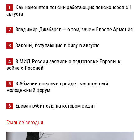
Как изменятся пенсии работающих пенсионеров с 1
1
августа
Владимир Джабаров — о том, зачем Европе Армения
2
Законы, вступающие в силу в августе
3
В МИД России заявили о подготовке Европы к
4
войне с Россией
В Абхазии впервые пройдёт масштабный
5
молодёжный форум
Ереван рубит сук, на котором сидит
6
Главное сегодня