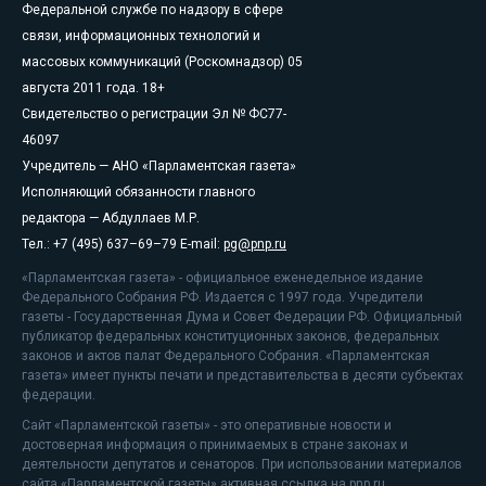
Федеральной службе по надзору в сфере
связи, информационных технологий и
массовых коммуникаций (Роскомнадзор) 05
августа 2011 года. 18+
Свидетельство о регистрации Эл № ФС77-
46097
Учредитель — АНО «Парламентская газета»
Исполняющий обязанности главного
редактора — Абдуллаев М.Р.
Тел.: +7 (495) 637–69–79 E-mail:
pg@pnp.ru
«Парламентская газета» - официальное еженедельное издание
Федерального Собрания РФ. Издается с 1997 года. Учредители
газеты - Государственная Дума и Совет Федерации РФ. Официальный
публикатор федеральных конституционных законов, федеральных
законов и актов палат Федерального Собрания. «Парламентская
газета» имеет пункты печати и представительства в десяти субъектах
федерации.
Сайт «Парламентской газеты» - это оперативные новости и
достоверная информация о принимаемых в стране законах и
деятельности депутатов и сенаторов. При использовании материалов
сайта «Парламентской газеты» активная ссылка на pnp.ru