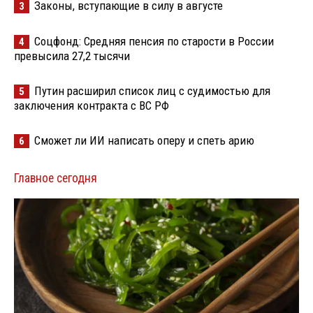
Законы, вступающие в силу в августе
3
Соцфонд: Средняя пенсия по старости в России
4
превысила 27,2 тысячи
Путин расширил список лиц с судимостью для
5
заключения контракта с ВС РФ
Сможет ли ИИ написать оперу и спеть арию
6
Главное сегодня