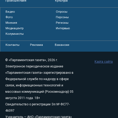
Происшествия
Культура
Видео
Опросы
Фото
Персоны
Мнения
Регионы
Медиацентр
Интервью
Колумнисты
Контакты
Реклама
Вакансии
© «Парламентская газета», 2026 г.
Карта сайта
Электронное периодическое издание
«Парламентская газета» зарегистрировано в
Федеральной службе по надзору в сфере
связи, информационных технологий и
массовых коммуникаций (Роскомнадзор) 05
августа 2011 года. 18+
Свидетельство о регистрации Эл № ФС77-
46097
Учредитель — АНО «Парламентская газета»