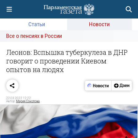
Статьи
Новости
Все о пенсиях в России
Леонов: Вспышка туберкулеза в ДНР
говорит о проведении Киевом
опытов на людях
22.03.2022 12:22
Автор:
Мария Соколова