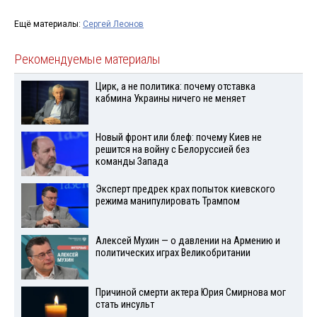
Ещё материалы:
Сергей Леонов
Рекомендуемые материалы
Цирк, а не политика: почему отставка
кабмина Украины ничего не меняет
Новый фронт или блеф: почему Киев не
решится на войну с Белоруссией без
команды Запада
Эксперт предрек крах попыток киевского
режима манипулировать Трампом
Алексей Мухин — о давлении на Армению и
политических играх Великобритании
Причиной смерти актера Юрия Смирнова мог
стать инсульт