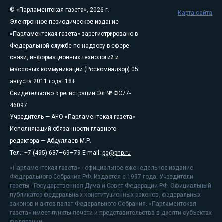
© «Парламентская газета», 2026 г.
Карта сайта
Электронное периодическое издание
«Парламентская газета» зарегистрировано в
Федеральной службе по надзору в сфере
связи, информационных технологий и
массовых коммуникаций (Роскомнадзор) 05
августа 2011 года. 18+
Свидетельство о регистрации Эл № ФС77-
46097
Учредитель — АНО «Парламентская газета»
Исполняющий обязанности главного
редактора — Абдуллаев М.Р.
Тел.: +7 (495) 637–69–79 E-mail:
pg@pnp.ru
«Парламентская газета» - официальное еженедельное издание
Федерального Собрания РФ. Издается с 1997 года. Учредители
газеты - Государственная Дума и Совет Федерации РФ. Официальный
публикатор федеральных конституционных законов, федеральных
законов и актов палат Федерального Собрания. «Парламентская
газета» имеет пункты печати и представительства в десяти субъектах
федерации.