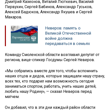
Дмитрий Казеонов, Виталий Люткевич, Василий
Первухин, Сергей Бабинов, Александр Гуськов,
Алексей Бадюков, Александр Якушев и Сергей
Макаров.
Неверов: память о
Великой Отечественной
войне должна
передаваться в семьях
Команду Смоленской области возглавил депутат от
региона, вице-спикер Госдумы Сергей Неверов.
«Мы собрались вместе для того, чтобы вспомнить
наших отцов и дедов, которые защищали нашу страну,
всех тех, кто подарил нам возможность сегодня
заниматься спортом, работать, учить наших детей,
любить нашу Родину», — сказал Неверов перед
матчем.
Он добавил, что в эти дни каждый район области