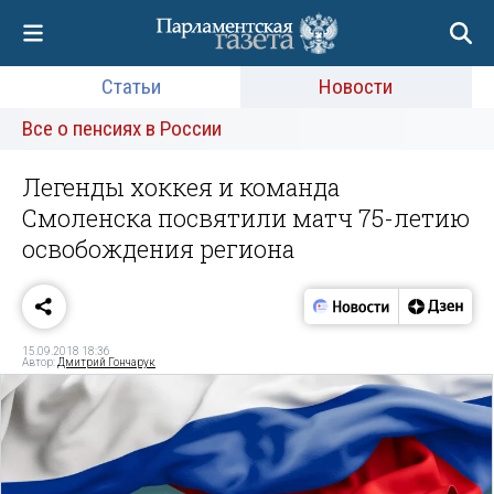
Статьи
Новости
Все о пенсиях в России
Легенды хоккея и команда
Смоленска посвятили матч 75-летию
освобождения региона
15.09.2018 18:36
Автор:
Дмитрий Гончарук