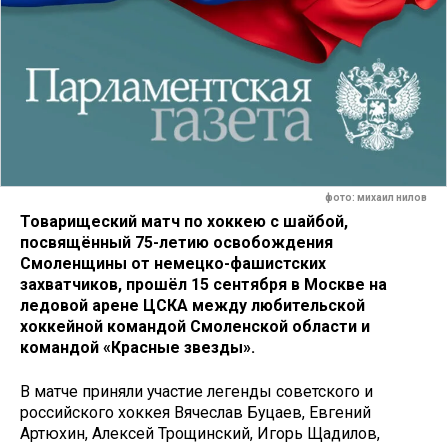
фото: михаил нилов
Товарищеский матч по хоккею с шайбой,
посвящённый 75-летию освобождения
Смоленщины от немецко-фашистских
захватчиков, прошёл 15 сентября в Москве на
ледовой арене ЦСКА между любительской
хоккейной командой Смоленской области и
командой «Красные звезды».
В матче приняли участие легенды советского и
российского хоккея Вячеслав Буцаев, Евгений
Артюхин, Алексей Трощинский, Игорь Щадилов,