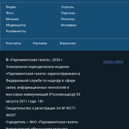
Видео
Опросы
Фото
Персоны
Мнения
Регионы
Медиацентр
Интервью
Колумнисты
Контакты
Реклама
Вакансии
© «Парламентская газета», 2026 г.
Карта сайта
Электронное периодическое издание
«Парламентская газета» зарегистрировано в
Федеральной службе по надзору в сфере
связи, информационных технологий и
массовых коммуникаций (Роскомнадзор) 05
августа 2011 года. 18+
Свидетельство о регистрации Эл № ФС77-
46097
Учредитель — АНО «Парламентская газета»
Исполняющий обязанности главного