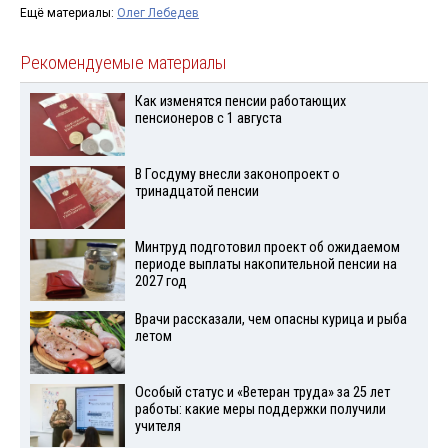
Ещё материалы:
Олег Лебедев
Рекомендуемые материалы
Как изменятся пенсии работающих
пенсионеров с 1 августа
В Госдуму внесли законопроект о
тринадцатой пенсии
Минтруд подготовил проект об ожидаемом
периоде выплаты накопительной пенсии на
2027 год
Врачи рассказали, чем опасны курица и рыба
летом
Особый статус и «Ветеран труда» за 25 лет
работы: какие меры поддержки получили
учителя