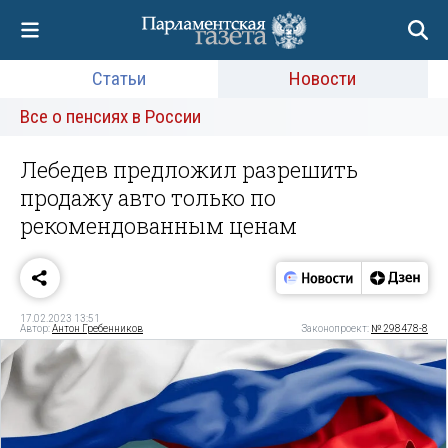
Статьи
Новости
Все о пенсиях в России
Лебедев предложил разрешить
продажу авто только по
рекомендованным ценам
17.02.2023 13:51
Автор:
Антон Гребенников
Законопроект:
№ 298478-8