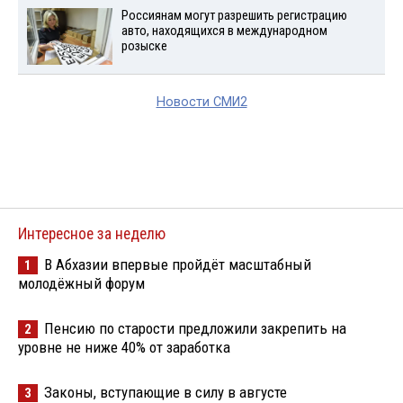
Россиянам могут разрешить регистрацию
авто, находящихся в международном
розыске
Новости СМИ2
Интересное за неделю
В Абхазии впервые пройдёт масштабный
1
молодёжный форум
Пенсию по старости предложили закрепить на
2
уровне не ниже 40% от заработка
Законы, вступающие в силу в августе
3