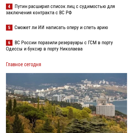
Путин расширил список лиц с судимостью для
4
заключения контракта с ВС РФ
Сможет ли ИИ написать оперу и спеть арию
5
ВС России поразили резервуары с ГСМ в порту
6
Одессы и буксир в порту Николаева
Главное сегодня