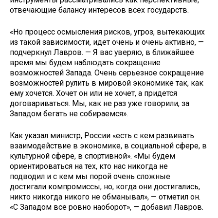
отвечающие балансу интересов всех государств.
«Но процесс осмысления рисков, угроз, вытекающих
из такой зависимости, идет очень и очень активно, —
подчеркнул Лавров. — Я вас уверяю, в ближайшее
время мы будем наблюдать сокращение
возможностей Запада. Очень серьезное сокращение
возможностей рулить в мировой экономике так, как
ему хочется. Хочет он или не хочет, а придется
договариваться. Мы, как не раз уже говорили, за
Западом бегать не собираемся».
Как указал министр, России «есть с кем развивать
взаимодействие в экономике, в социальной сфере, в
культурной сфере, в спортивной». «Мы будем
ориентироваться на тех, кто нас никогда не
подводил и с кем мы порой очень сложные
достигали компромиссы, но, когда они достигались,
никто никогда никого не обманывал», — отметил он.
«С Западом все ровно наоборот», — добавил Лавров.