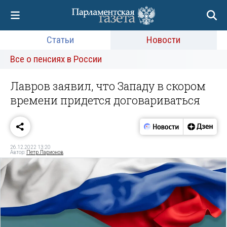
Статьи
Новости
Все о пенсиях в России
Лавров заявил, что Западу в скором
времени придется договариваться
26.12.2022 13:20
Автор:
Петр Ларионов