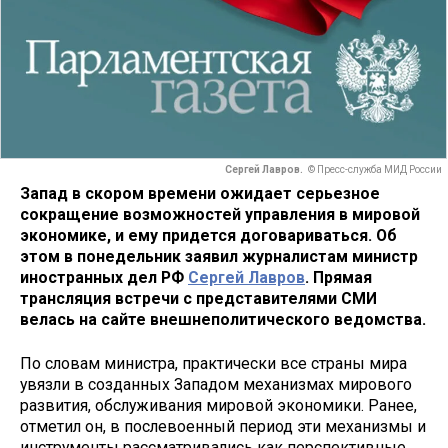
Сергей Лавров.
© Пресс-служба МИД России
Запад в скором времени ожидает серьезное
сокращение возможностей управления в мировой
экономике, и ему придется договариваться. Об
этом в понедельник заявил журналистам министр
иностранных дел РФ
Сергей Лавров
. Прямая
трансляция встречи с представителями СМИ
велась на сайте внешнеполитического ведомства.
По словам министра, практически все страны мира
увязли в созданных Западом механизмах мирового
развития, обслуживания мировой экономики. Ранее,
отметил он, в послевоенный период эти механизмы и
инструменты рассматривались как перспективные,