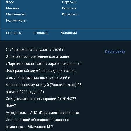
Фото
Персоны
Мнения
Регионы
Медиацентр
Интервью
Колумнисты
Контакты
Реклама
Вакансии
© «Парламентская газета», 2026 г.
Карта сайта
Электронное периодическое издание
«Парламентская газета» зарегистрировано в
Федеральной службе по надзору в сфере
связи, информационных технологий и
массовых коммуникаций (Роскомнадзор) 05
августа 2011 года. 18+
Свидетельство о регистрации Эл № ФС77-
46097
Учредитель — АНО «Парламентская газета»
Исполняющий обязанности главного
редактора — Абдуллаев М.Р.