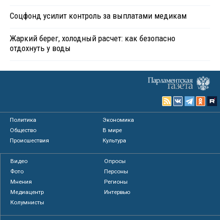
Соцфонд усилит контроль за выплатами медикам
Жаркий берег, холодный расчет: как безопасно
отдохнуть у воды
Политика
Экономика
Общество
В мире
Происшествия
Культура
Видео
Опросы
Фото
Персоны
Мнения
Регионы
Медиацентр
Интервью
Колумнисты