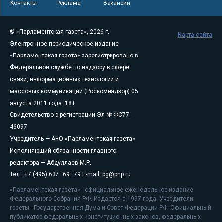
Контакты
Реклама
Вакансии
© «Парламентская газета», 2026 г.
Карта сайта
Электронное периодическое издание
«Парламентская газета» зарегистрировано в
Федеральной службе по надзору в сфере
связи, информационных технологий и
массовых коммуникаций (Роскомнадзор) 05
августа 2011 года. 18+
Свидетельство о регистрации Эл № ФС77-
46097
Учредитель — АНО «Парламентская газета»
Исполняющий обязанности главного
редактора — Абдуллаев М.Р.
Тел.: +7 (495) 637–69–79 E-mail:
pg@pnp.ru
«Парламентская газета» - официальное еженедельное издание
Федерального Собрания РФ. Издается с 1997 года. Учредители
газеты - Государственная Дума и Совет Федерации РФ. Официальный
публикатор федеральных конституционных законов, федеральных