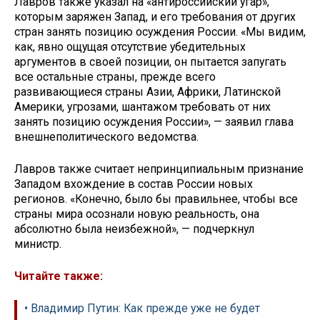
Лавров также указал на «антироссийский угар»,
которым заряжен Запад, и его требования от других
стран занять позицию осуждения России. «Мы видим,
как, явно ощущая отсутствие убедительных
аргументов в своей позиции, он пытается запугать
все остальные страны, прежде всего
развивающиеся страны Азии, Африки, Латинской
Америки, угрозами, шантажом требовать от них
занять позицию осуждения России», — заявил глава
внешнеполитического ведомства.
Лавров также считает непринципиальным признание
Западом вхождение в состав России новых
регионов. «Конечно, было бы правильнее, чтобы все
страны мира осознали новую реальность, она
абсолютно была неизбежной», — подчеркнул
министр.
Читайте также:
• Владимир Путин: Как прежде уже не будет