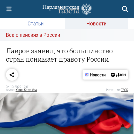
Статьи
Новости
Все о пенсиях в России
Лавров заявил, что большинство
стран понимает правоту России
04.10.2022 12:01
Автор:
Юлия Катенёва
Источник:
ТАСС