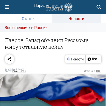
Статьи
Новости
Все о пенсиях в России
Лавров: Запад объявил Русскому
миру тотальную войну
27.05.2022 12:24
Автор:
Иван Попов
Источник:
ТАСС