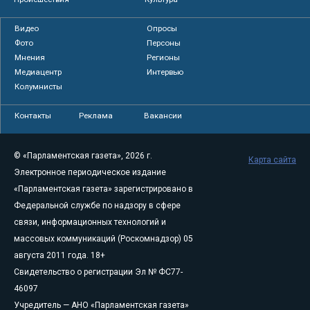
Видео
Опросы
Фото
Персоны
Мнения
Регионы
Медиацентр
Интервью
Колумнисты
Контакты
Реклама
Вакансии
© «Парламентская газета», 2026 г.
Карта сайта
Электронное периодическое издание
«Парламентская газета» зарегистрировано в
Федеральной службе по надзору в сфере
связи, информационных технологий и
массовых коммуникаций (Роскомнадзор) 05
августа 2011 года. 18+
Свидетельство о регистрации Эл № ФС77-
46097
Учредитель — АНО «Парламентская газета»