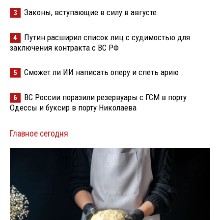
Законы, вступающие в силу в августе
3
Путин расширил список лиц с судимостью для
4
заключения контракта с ВС РФ
Сможет ли ИИ написать оперу и спеть арию
5
ВС России поразили резервуары с ГСМ в порту
6
Одессы и буксир в порту Николаева
Главное сегодня