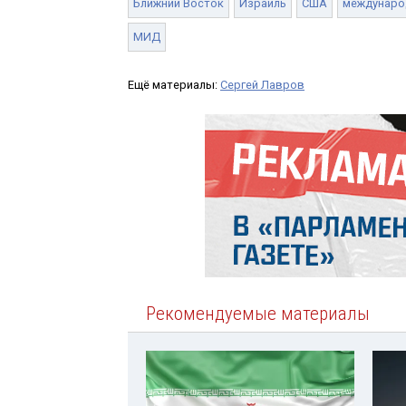
Ближний Восток
Израиль
США
междунаро
МИД
Ещё материалы:
Сергей Лавров
Рекомендуемые материалы