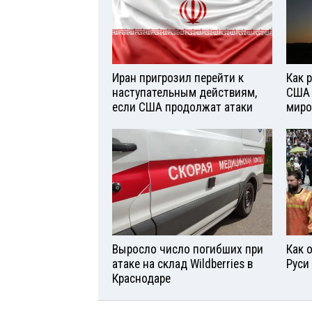
Иран пригрозил перейти к
Как 
наступательным действиям,
США 
если США продолжат атаки
миро
Выросло число погибших при
Как 
атаке на склад Wildberries в
Руси
Краснодаре