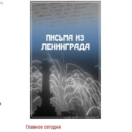
ru
о
Главное сегодня