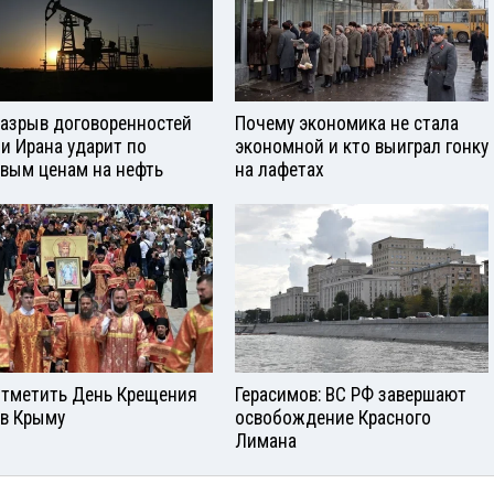
разрыв договоренностей
Почему экономика не стала
и Ирана ударит по
экономной и кто выиграл гонку
вым ценам на нефть
на лафетах
отметить День Крещения
Герасимов: ВС РФ завершают
 в Крыму
освобождение Красного
Лимана