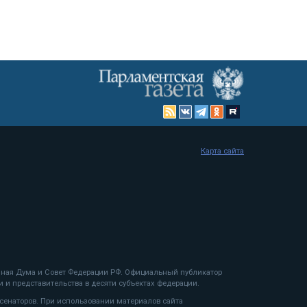
Карта сайта
енная Дума и Совет Федерации РФ. Официальный публикатор
 и представительства в десяти субъектах федерации.
 сенаторов. При использовании материалов сайта