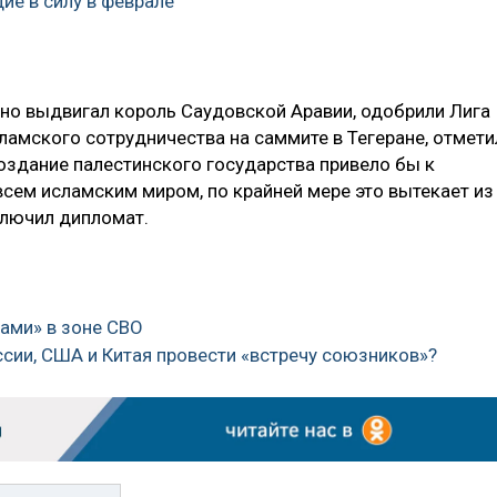
ие в силу в феврале
но выдвигал король Саудовской Аравии, одобрили Лига
ламского сотрудничества на саммите в Тегеране, отмети
создание палестинского государства привело бы к
сем исламским миром, по крайней мере это вытекает из
ключил дипломат.
ами» в зоне СВО
оссии, США и Китая провести «встречу союзников»?