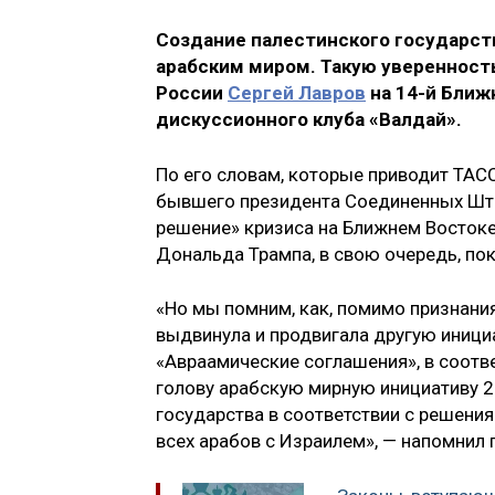
Создание палестинского государст
арабским миром. Такую уверенност
России
Сергей Лавров
на 14-й Бли
дискуссионного клуба «Валдай».
По его словам, которые приводит ТАСС
бывшего президента Соединенных Шт
решение» кризиса на Ближнем Восток
Дональда Трампа, в свою очередь, по
«Но мы помним, как, помимо признани
выдвинула и продвигала другую инициа
«Авраамические соглашения», в соотве
голову арабскую мирную инициативу 2
государства в соответствии с решени
всех арабов с Израилем», — напомнил