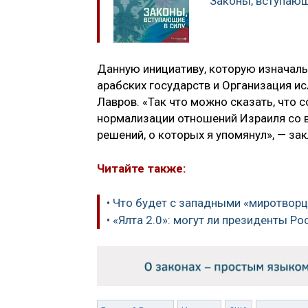
Законы, вступающ
Данную инициативу, которую изначаль
арабских государств и Организация ис
Лавров. «Так что можно сказать, что 
нормализации отношений Израиля со в
решений, о которых я упомянул», — за
Читайте также:
• Что будет с западными «миротворц
• «Ялта 2.0»: могут ли президенты Р