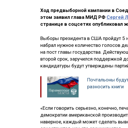
Ход предвыборной кампании в Сое
этом заявил глава МИД РФ
Сергей 
странице в соцсетях опубликовал ж
Выборы президента в США пройдут 5 
набрал нужное количество голосов д
на пост главы государства. Действую
второй срок, заручился поддержкой до
кандидатуры будут утверждены парти
Почтальоны будут
разносить книги
«Если говорить серьезно, конечно, пе
демократии американской производит 
наверное, каждый может сделать выво