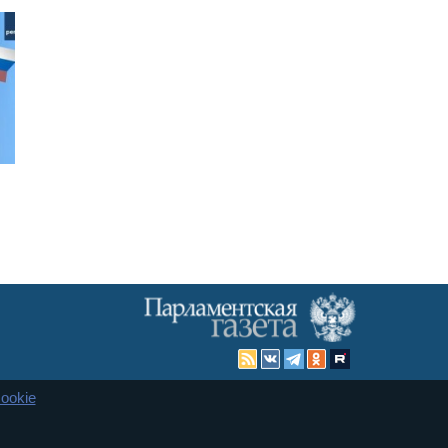
ookie
Карта сайта