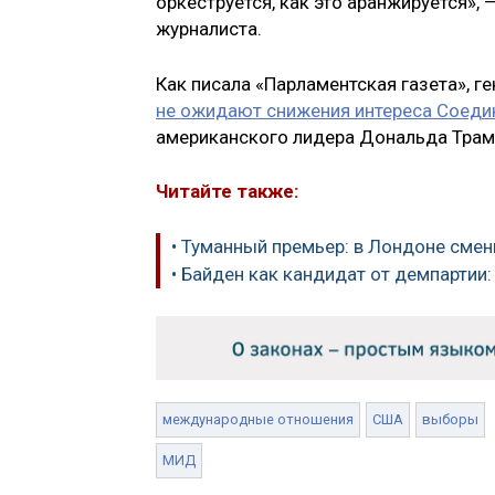
оркеструется, как это аранжируется»,
журналиста.
Как писала «Парламентская газета», ге
не ожидают снижения интереса Соед
американского лидера Дональда Трамп
Читайте также:
• Туманный премьер: в Лондоне смен
• Байден как кандидат от демпартии:
международные отношения
США
выборы
МИД