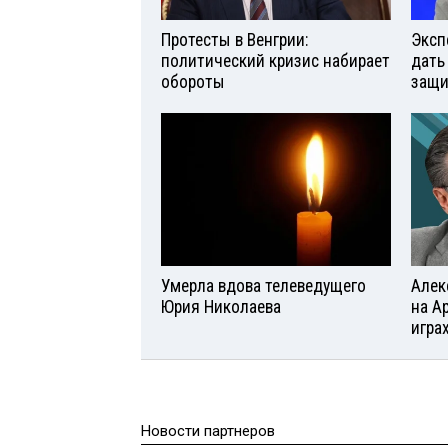
Протесты в Венгрии:
Эксп
политический кризис набирает
дать
обороты
защи
Умерла вдова телеведущего
Алек
Юрия Николаева
на А
игра
Новости партнеров