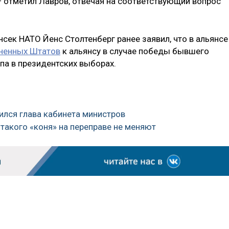
 — отметил Лавров, отвечая на соответствующий вопрос
нсек НАТО Йенс Столтенберг ранее заявил, что в альянсе
иненных Штатов
к альянсу в случае победы бывшего
а в президентских выборах.
ился глава кабинета министров
 такого «коня» на переправе не меняют