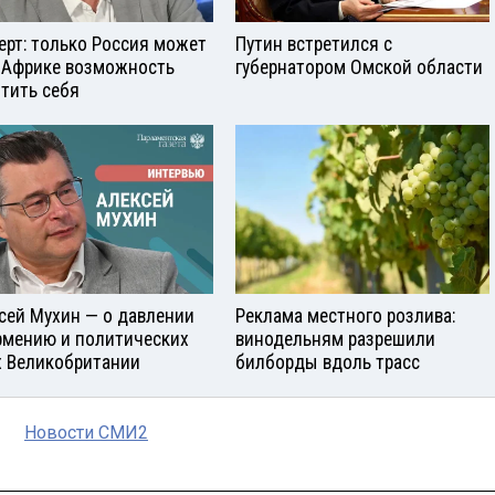
ерт: только Россия может
Путин встретился с
 Африке возможность
губернатором Омской области
тить себя
сей Мухин — о давлении
Реклама местного розлива:
рмению и политических
винодельням разрешили
х Великобритании
билборды вдоль трасс
Новости СМИ2