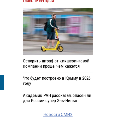
Главное сегодня
Оспорить штраф от кикшеринговой
компании проще, чем кажется
Что будет построено в Крыму в 2026
году
Академик РАН рассказал, опасен ли
для России супер Эль-Ниньо
Новости СМИ2