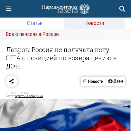
Статьи
Новости
Все о пенсиях в России
Лавров: Россия не получала ноту
США с позицией по возвращению в
ДОН
08.04.2021 11:28
Автор:
Кристина Стащенко