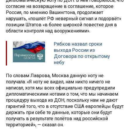
дипломатическую ноту по ДОН. В ней говорилось, что
согласие на возвращение в соглашение, которое
Россия, по мнению Вашингтона, продолжает
нарушать, «пошлёт РФ неверный сигнал и подорвёт»
позиции Штатов «в более широкой повестке дня в
области контроля над вооружениями».
Рябков назвал сроки
выхода России из
Договора по открытому
небу
По словам Лаврова, Москва данную ноту не
получала. «Я ноту не видел, нам никто ничего не
написал, хотя мы всех официально предупредили
дипломатическими нотами о том, что мы начинаем
процедуру выхода из ДОН, поскольку нам не дают
гарантий того, что в отсутствие США европейцы будут
держать при себе те данные, которые они будут
получать в результате полётов над российской
территорией», — сказал он.