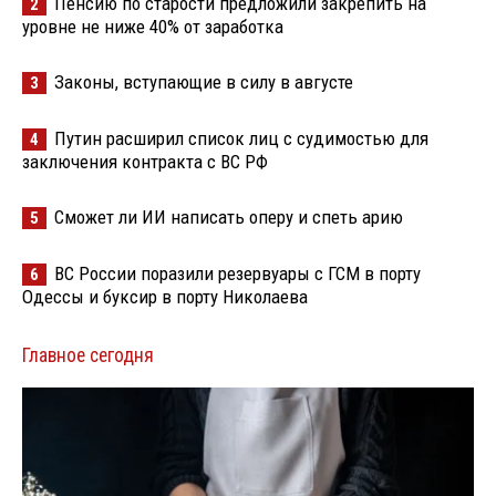
Пенсию по старости предложили закрепить на
2
уровне не ниже 40% от заработка
Законы, вступающие в силу в августе
3
Путин расширил список лиц с судимостью для
4
заключения контракта с ВС РФ
Сможет ли ИИ написать оперу и спеть арию
5
ВС России поразили резервуары с ГСМ в порту
6
Одессы и буксир в порту Николаева
Главное сегодня