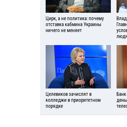
Цирк, а не политика: почему
Влад
отставка кабмина Украины
Глав
ничего не меняет
усло
люд
Целевиков зачислят в
Банк
колледжи в приоритетном
день
порядке
теле