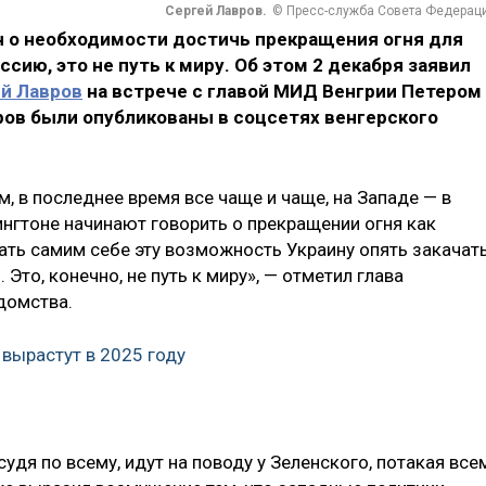
Сергей Лавров.
© Пресс-служба Совета Федерац
 о необходимости достичь прекращения огня для
сию, это не путь к миру. Об этом 2 декабря заявил
й Лавров
на встрече с главой МИД Венгрии Петером
ров были опубликованы в соцсетях венгерского
м, в последнее время все чаще и чаще, на Западе — в
ингтоне начинают говорить о прекращении огня как
ать самим себе эту возможность Украину опять закачат
о, конечно, не путь к миру», — отметил глава
домства.
 вырастут в 2025 году
судя по всему, идут на поводу у Зеленского, потакая все