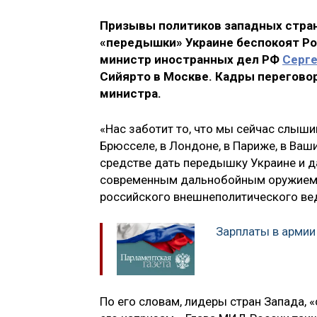
Призывы политиков западных стран
«передышки» Украине беспокоят Рос
министр иностранных дел РФ
Серге
Сийярто в Москве. Кадры перегово
министра.
«Нас заботит то, что мы сейчас слыши
Брюсселе, в Лондоне, в Париже, в Ваш
средстве дать передышку Украине и д
современным дальнобойным оружием. Эт
российского внешнеполитического ве
Зарплаты в армии
По его словам, лидеры стран Запада, «