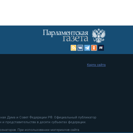
Карта сайта
енная Дума и Совет Федерации РФ. Официальный публикатор
 и представительства в десяти субъектах федерации.
 сенаторов. При использовании материалов сайта