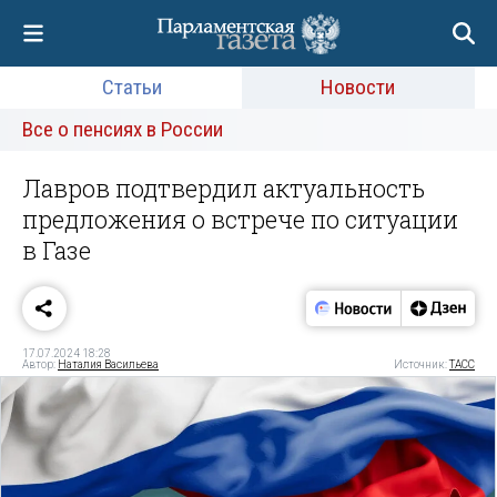
Статьи
Новости
Все о пенсиях в России
Лавров подтвердил актуальность
предложения о встрече по ситуации
в Газе
17.07.2024 18:28
Автор:
Наталия Васильева
Источник:
ТАСС