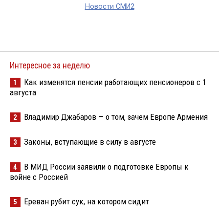
Новости СМИ2
Интересное за неделю
Как изменятся пенсии работающих пенсионеров с 1
1
августа
Владимир Джабаров — о том, зачем Европе Армения
2
Законы, вступающие в силу в августе
3
В МИД России заявили о подготовке Европы к
4
войне с Россией
Ереван рубит сук, на котором сидит
5