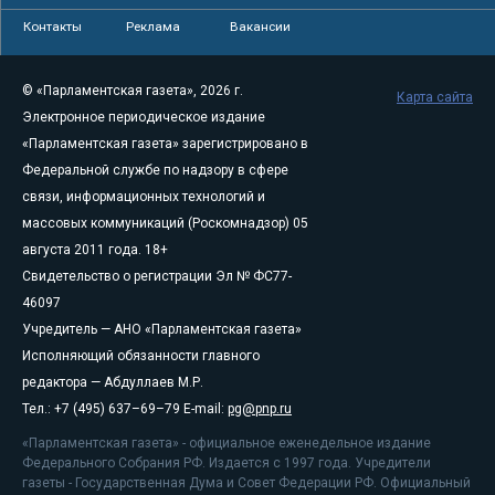
Контакты
Реклама
Вакансии
© «Парламентская газета», 2026 г.
Карта сайта
Электронное периодическое издание
«Парламентская газета» зарегистрировано в
Федеральной службе по надзору в сфере
связи, информационных технологий и
массовых коммуникаций (Роскомнадзор) 05
августа 2011 года. 18+
Свидетельство о регистрации Эл № ФС77-
46097
Учредитель — АНО «Парламентская газета»
Исполняющий обязанности главного
редактора — Абдуллаев М.Р.
Тел.: +7 (495) 637–69–79 E-mail:
pg@pnp.ru
«Парламентская газета» - официальное еженедельное издание
Федерального Собрания РФ. Издается с 1997 года. Учредители
газеты - Государственная Дума и Совет Федерации РФ. Официальный