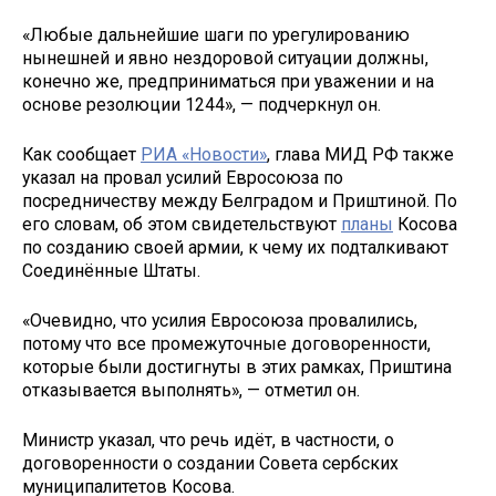
«Любые дальнейшие шаги по урегулированию
нынешней и явно нездоровой ситуации должны,
конечно же, предприниматься при уважении и на
основе резолюции 1244», — подчеркнул он.
Как сообщает
РИА «Новости»
, глава МИД РФ также
указал на провал усилий Евросоюза по
посредничеству между Белградом и Приштиной. По
его словам, об этом свидетельствуют
планы
Косова
по созданию своей армии, к чему их подталкивают
Соединённые Штаты.
«Очевидно, что усилия Евросоюза провалились,
потому что все промежуточные договоренности,
которые были достигнуты в этих рамках, Приштина
отказывается выполнять», — отметил он.
Министр указал, что речь идёт, в частности, о
договоренности о создании Совета сербских
муниципалитетов Косова.