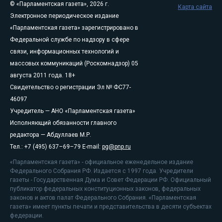
© «Парламентская газета», 2026 г.
Карта сайта
Электронное периодическое издание
«Парламентская газета» зарегистрировано в
Федеральной службе по надзору в сфере
связи, информационных технологий и
массовых коммуникаций (Роскомнадзор) 05
августа 2011 года. 18+
Свидетельство о регистрации Эл № ФС77-
46097
Учредитель — АНО «Парламентская газета»
Исполняющий обязанности главного
редактора — Абдуллаев М.Р.
Тел.: +7 (495) 637–69–79 E-mail:
pg@pnp.ru
«Парламентская газета» - официальное еженедельное издание
Федерального Собрания РФ. Издается с 1997 года. Учредители
газеты - Государственная Дума и Совет Федерации РФ. Официальный
публикатор федеральных конституционных законов, федеральных
законов и актов палат Федерального Собрания. «Парламентская
газета» имеет пункты печати и представительства в десяти субъектах
федерации.