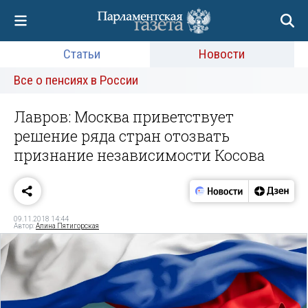
Статьи
Новости
Все о пенсиях в России
Лавров: Москва приветствует
решение ряда стран отозвать
признание независимости Косова
09.11.2018 14:44
Автор:
Алина Пятигорская