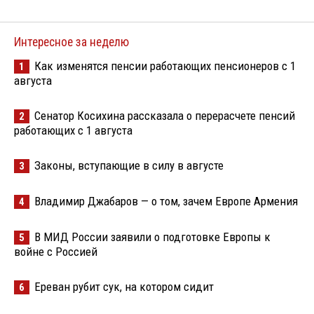
Интересное за неделю
Как изменятся пенсии работающих пенсионеров с 1
1
августа
Сенатор Косихина рассказала о перерасчете пенсий
2
работающих с 1 августа
Законы, вступающие в силу в августе
3
Владимир Джабаров — о том, зачем Европе Армения
4
В МИД России заявили о подготовке Европы к
5
войне с Россией
Ереван рубит сук, на котором сидит
6