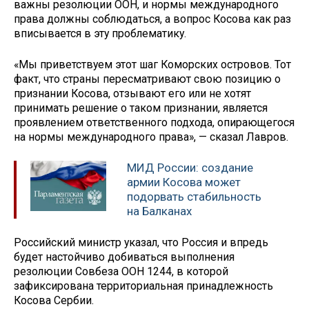
важны резолюции ООН, и нормы международного
права должны соблюдаться, а вопрос Косова как раз
вписывается в эту проблематику.
«Мы приветствуем этот шаг Коморских островов. Тот
факт, что страны пересматривают свою позицию о
признании Косова, отзывают его или не хотят
принимать решение о таком признании, является
проявлением ответственного подхода, опирающегося
на нормы международного права», — сказал Лавров.
МИД России: создание
армии Косова может
подорвать стабильность
на Балканах
Российский министр указал, что Россия и впредь
будет настойчиво добиваться выполнения
резолюции Совбеза ООН 1244, в которой
зафиксирована территориальная принадлежность
Косова Сербии.