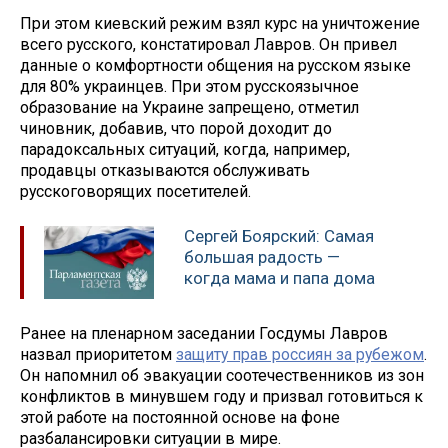
При этом киевский режим взял курс на уничтожение
всего русского, констатировал Лавров. Он привел
данные о комфортности общения на русском языке
для 80% украинцев. При этом русскоязычное
образование на Украине запрещено, отметил
чиновник, добавив, что порой доходит до
парадоксальных ситуаций, когда, например,
продавцы отказываются обслуживать
русскоговорящих посетителей.
Сергей Боярский: Самая
большая радость —
когда мама и папа дома
Ранее на пленарном заседании Госдумы Лавров
назвал приоритетом
защиту прав россиян за рубежом
.
Он напомнил об эвакуации соотечественников из зон
конфликтов в минувшем году и призвал готовиться к
этой работе на постоянной основе на фоне
разбалансировки ситуации в мире.