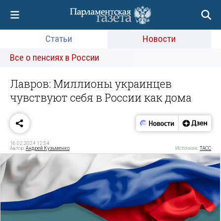
Статьи
Новости
Все о пенсиях в России
Лавров: Миллионы украинцев
чувствуют себя в России как дома
16.02.2024 12:54
Автор:
Андрей Кузьменко
Источник:
ТАСС