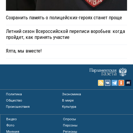
Сохранить память о полицейских-героях станет проще
Летний сезон Всероссийской переписи воробьев: когда
пройдет, как принять участие
Ялта, мы вместе!
Политика
Экономика
Общество
В мире
Происшествия
Культура
Видео
Опросы
Фото
Персоны
Мнения
Регионы