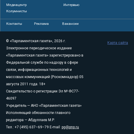
Медиацентр
Интервью
Колумнисты
Контакты
Реклама
Вакансии
© «Парламентская газета», 2026 г.
Карта сайта
Электронное периодическое издание
«Парламентская газета» зарегистрировано в
Федеральной службе по надзору в сфере
связи, информационных технологий и
массовых коммуникаций (Роскомнадзор) 05
августа 2011 года. 18+
Свидетельство о регистрации Эл № ФС77-
46097
Учредитель — АНО «Парламентская газета»
Исполняющий обязанности главного
редактора — Абдуллаев М.Р.
Тел.: +7 (495) 637–69–79 E-mail:
pg@pnp.ru