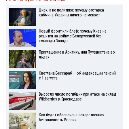
Цирк, а не политика: почему отставка
кабмина Украины ничего не меняет
Новый фронт или блеф: почему Киев не
решится на войну с Белоруссией без
команды Запада
Приглашение в Арктику, или Путешествие во
льдах
Светлана Бессараб — об индексации пенсий
с 1 августа
Выросло число погибших при атаке на склад
Wildberries в Краснодаре
Как будет обеспечена лекарственная
безопасность России