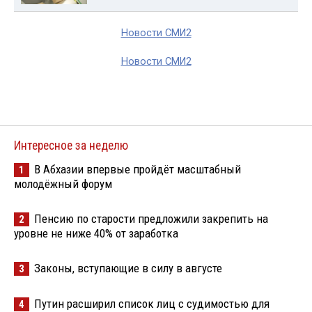
Новости СМИ2
Новости СМИ2
Интересное за неделю
В Абхазии впервые пройдёт масштабный
1
молодёжный форум
Пенсию по старости предложили закрепить на
2
уровне не ниже 40% от заработка
Законы, вступающие в силу в августе
3
Путин расширил список лиц с судимостью для
4