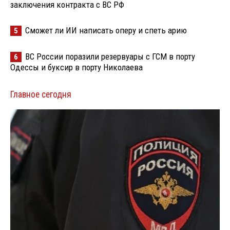
заключения контракта с ВС РФ
Сможет ли ИИ написать оперу и спеть арию
5
ВС России поразили резервуары с ГСМ в порту
6
Одессы и буксир в порту Николаева
Главное сегодня