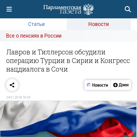
Статьи
Новости
Все о пенсиях в России
Лавров и Тиллерсон обсудили
операцию Турции в Сирии и Конгресс
нацдиалога в Сочи
24.01.2018 16:33