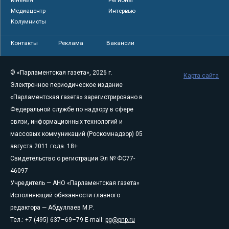
Медиацентр
Интервью
Колумнисты
Контакты
Реклама
Вакансии
© «Парламентская газета», 2026 г.
Карта сайта
Электронное периодическое издание
«Парламентская газета» зарегистрировано в
Федеральной службе по надзору в сфере
связи, информационных технологий и
массовых коммуникаций (Роскомнадзор) 05
августа 2011 года. 18+
Свидетельство о регистрации Эл № ФС77-
46097
Учредитель — АНО «Парламентская газета»
Исполняющий обязанности главного
редактора — Абдуллаев М.Р.
Тел.: +7 (495) 637–69–79 E-mail:
pg@pnp.ru