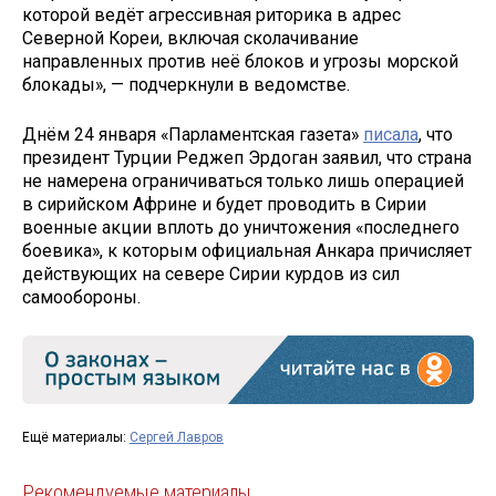
которой ведёт агрессивная риторика в адрес
Северной Кореи, включая сколачивание
направленных против неё блоков и угрозы морской
блокады», — подчеркнули в ведомстве.
Днём 24 января «Парламентская газета»
писала
, что
президент Турции Реджеп Эрдоган заявил, что страна
не намерена ограничиваться только лишь операцией
в сирийском Африне и будет проводить в Сирии
военные акции вплоть до уничтожения «последнего
боевика», к которым официальная Анкара причисляет
действующих на севере Сирии курдов из сил
самообороны.
Ещё материалы:
Сергей Лавров
Рекомендуемые материалы