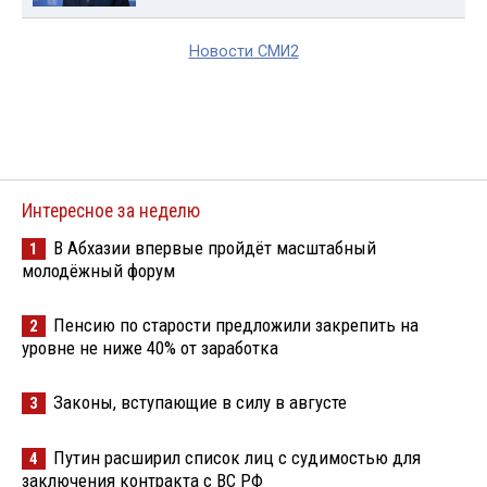
Новости СМИ2
Интересное за неделю
В Абхазии впервые пройдёт масштабный
1
молодёжный форум
Пенсию по старости предложили закрепить на
2
уровне не ниже 40% от заработка
Законы, вступающие в силу в августе
3
Путин расширил список лиц с судимостью для
4
заключения контракта с ВС РФ