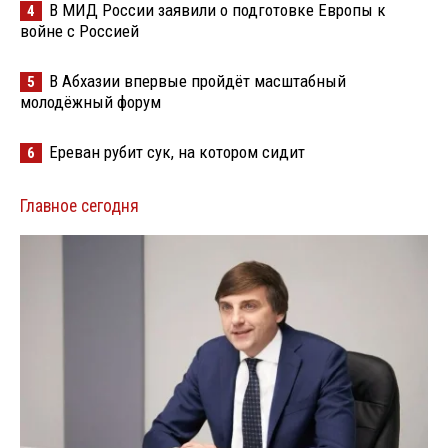
В МИД России заявили о подготовке Европы к
4
войне с Россией
В Абхазии впервые пройдёт масштабный
5
молодёжный форум
Ереван рубит сук, на котором сидит
6
Главное сегодня