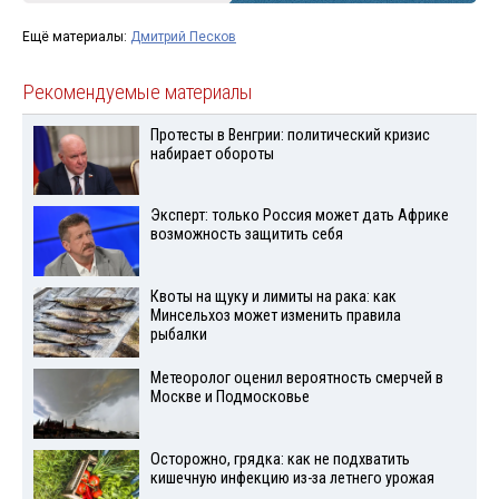
Ещё материалы:
Дмитрий Песков
Рекомендуемые материалы
Протесты в Венгрии: политический кризис
набирает обороты
Эксперт: только Россия может дать Африке
возможность защитить себя
Квоты на щуку и лимиты на рака: как
Минсельхоз может изменить правила
рыбалки
Метеоролог оценил вероятность смерчей в
Москве и Подмосковье
Осторожно, грядка: как не подхватить
кишечную инфекцию из-за летнего урожая