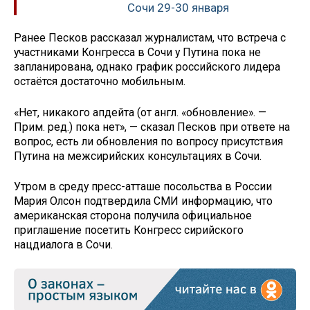
Сочи 29-30 января
Ранее Песков рассказал журналистам, что встреча с
участниками Конгресса в Сочи у Путина пока не
запланирована, однако график российского лидера
остаётся достаточно мобильным.
«Нет, никакого апдейта (от англ. «обновление». —
Прим. ред.) пока нет», — сказал Песков при ответе на
вопрос, есть ли обновления по вопросу присутствия
Путина на межсирийских консультациях в Сочи.
Утром в среду пресс-атташе посольства в России
Мария Олсон подтвердила СМИ информацию, что
американская сторона получила официальное
приглашение посетить Конгресс сирийского
нацдиалога в Сочи.