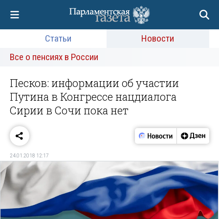
Статьи
Новости
Все о пенсиях в России
Песков: информации об участии
Путина в Конгрессе нацдиалога
Сирии в Сочи пока нет
24.01.2018 12:17