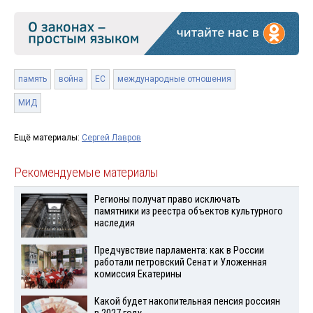
память
война
ЕС
международные отношения
МИД
Ещё материалы:
Сергей Лавров
Рекомендуемые материалы
Регионы получат право исключать
памятники из реестра объектов культурного
наследия
Предчувствие парламента: как в России
работали петровский Сенат и Уложенная
комиссия Екатерины
Какой будет накопительная пенсия россиян