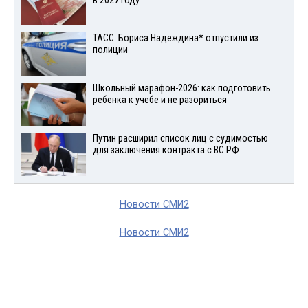
в 2027 году
ТАСС: Бориса Надеждина* отпустили из
полиции
Школьный марафон-2026: как подготовить
ребенка к учебе и не разориться
Путин расширил список лиц с судимостью
для заключения контракта с ВС РФ
Новости СМИ2
Новости СМИ2