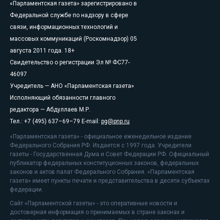
«Парламентская газета» зарегистрировано в
Федеральной службе по надзору в сфере
связи, информационных технологий и
массовых коммуникаций (Роскомнадзор) 05
августа 2011 года. 18+
Свидетельство о регистрации Эл № ФС77-
46097
Учредитель — АНО «Парламентская газета»
Исполняющий обязанности главного
редактора — Абдуллаев М.Р.
Тел.: +7 (495) 637–69–79 E-mail:
pg@pnp.ru
«Парламентская газета» - официальное еженедельное издание
Федерального Собрания РФ. Издается с 1997 года. Учредители
газеты - Государственная Дума и Совет Федерации РФ. Официальный
публикатор федеральных конституционных законов, федеральных
законов и актов палат Федерального Собрания. «Парламентская
газета» имеет пункты печати и представительства в десяти субъектах
федерации.
Сайт «Парламентской газеты» - это оперативные новости и
достоверная информация о принимаемых в стране законах и