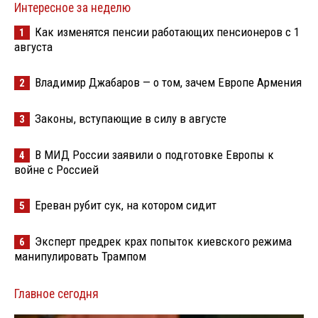
Интересное за неделю
Как изменятся пенсии работающих пенсионеров с 1
1
августа
Владимир Джабаров — о том, зачем Европе Армения
2
Законы, вступающие в силу в августе
3
В МИД России заявили о подготовке Европы к
4
войне с Россией
Ереван рубит сук, на котором сидит
5
Эксперт предрек крах попыток киевского режима
6
манипулировать Трампом
Главное сегодня