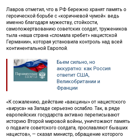
Лавров отметил, что в РФ бережно хранят память о
героической борьбе с «коричневой чумой»: ведь
именно благодаря мужеству, стойкости,
самопожертвованию советских солдат, тружеников
тыла «наша страна «сломала хребет» нацистской
Германии», которая установила контроль над всей
континентальной Европой.
Бьем сильно, но
аккуратно: как Россия
ответит США,
Великобритании и
Франции
«К сожалению, действие «вакцины» от нацистского
«вируса» на Западе серьезно ослабло. Так, в ряде
европейских государств активно переписывают
историю Второй мировой войны, уничтожают память
о подвиге советского солдата, прославляют бывших
нацистов», — сказал министр, обращение которого