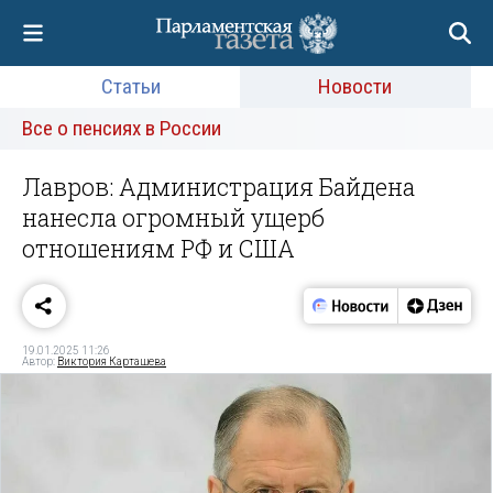
Статьи
Новости
Все о пенсиях в России
Лавров: Администрация Байдена
нанесла огромный ущерб
отношениям РФ и США
19.01.2025 11:26
Автор:
Виктория Карташева