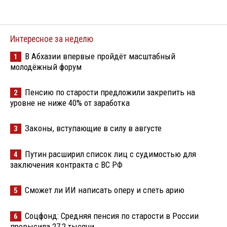
Интересное за неделю
В Абхазии впервые пройдёт масштабный
1
молодёжный форум
Пенсию по старости предложили закрепить на
2
уровне не ниже 40% от заработка
Законы, вступающие в силу в августе
3
Путин расширил список лиц с судимостью для
4
заключения контракта с ВС РФ
Сможет ли ИИ написать оперу и спеть арию
5
Соцфонд: Средняя пенсия по старости в России
6
превысила 27,2 тысячи