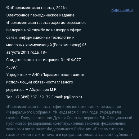
© «Парламентская газета», 2026 г.
Карта сайта
Электронное периодическое издание
«Парламентская газета» зарегистрировано в
Федеральной службе по надзору в сфере
связи, информационных технологий и
массовых коммуникаций (Роскомнадзор) 05
августа 2011 года. 18+
Свидетельство о регистрации Эл № ФС77-
46097
Учредитель — АНО «Парламентская газета»
Исполняющий обязанности главного
редактора — Абдуллаев М.Р.
Тел.: +7 (495) 637–69–79 E-mail:
pg@pnp.ru
«Парламентская газета» - официальное еженедельное издание
Федерального Собрания РФ. Издается с 1997 года. Учредители
газеты - Государственная Дума и Совет Федерации РФ. Официальный
публикатор федеральных конституционных законов, федеральных
законов и актов палат Федерального Собрания. «Парламентская
газета» имеет пункты печати и представительства в десяти субъектах