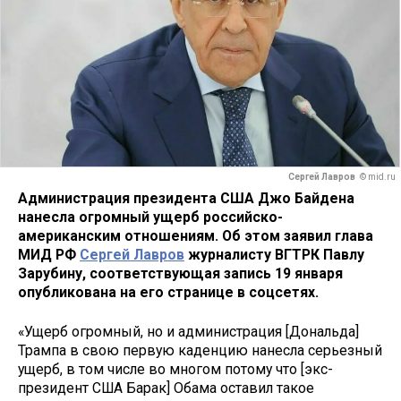
Сергей Лавров
© mid.ru
Администрация президента США Джо Байдена
нанесла огромный ущерб российско-
американским отношениям. Об этом заявил глава
МИД РФ
Сергей Лавров
журналисту ВГТРК Павлу
Зарубину, соответствующая запись 19 января
опубликована на его странице в соцсетях.
«Ущерб огромный, но и администрация [Дональда]
Трампа в свою первую каденцию нанесла серьезный
ущерб, в том числе во многом потому что [экс-
президент США Барак] Обама оставил такое