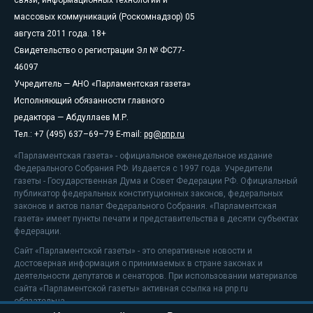
массовых коммуникаций (Роскомнадзор) 05
августа 2011 года. 18+
Свидетельство о регистрации Эл № ФС77-
46097
Учредитель — АНО «Парламентская газета»
Исполняющий обязанности главного
редактора — Абдуллаев М.Р.
Тел.: +7 (495) 637–69–79 E-mail:
pg@pnp.ru
«Парламентская газета» - официальное еженедельное издание
Федерального Собрания РФ. Издается с 1997 года. Учредители
газеты - Государственная Дума и Совет Федерации РФ. Официальный
публикатор федеральных конституционных законов, федеральных
законов и актов палат Федерального Собрания. «Парламентская
газета» имеет пункты печати и представительства в десяти субъектах
федерации.
Сайт «Парламентской газеты» - это оперативные новости и
достоверная информация о принимаемых в стране законах и
деятельности депутатов и сенаторов. При использовании материалов
сайта «Парламентской газеты» активная ссылка на pnp.ru
обязательна.