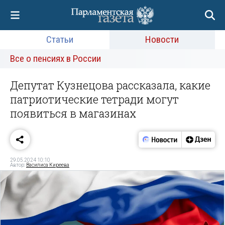
Статьи
Новости
Все о пенсиях в России
Депутат Кузнецова рассказала, какие
патриотические тетради могут
появиться в магазинах
29.05.2024 10:10
Автор:
Василиса Киреева