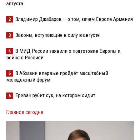
августа
Владимир Джабаров — о том, зачем Европе Армения
2
Законы, вступающие в силу в августе
3
В МИД России заявили о подготовке Европы к
4
войне с Россией
В Абхазии впервые пройдёт масштабный
5
молодёжный форум
Ереван рубит сук, на котором сидит
6
Главное сегодня