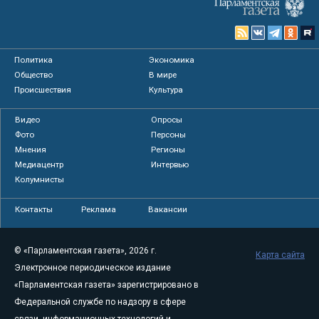
Политика
Экономика
Общество
В мире
Происшествия
Культура
Видео
Опросы
Фото
Персоны
Мнения
Регионы
Медиацентр
Интервью
Колумнисты
Контакты
Реклама
Вакансии
© «Парламентская газета», 2026 г.
Карта сайта
Электронное периодическое издание
«Парламентская газета» зарегистрировано в
Федеральной службе по надзору в сфере
связи, информационных технологий и