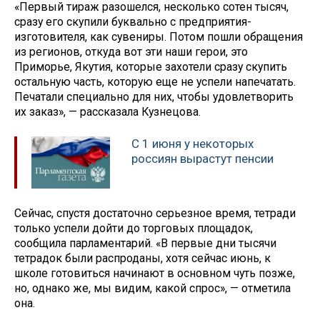
«Первый тираж разошелся, несколько сотен тысяч,
сразу его скупили буквально с предприятия-
изготовителя, как сувениры. Потом пошли обращения
из регионов, откуда вот эти наши герои, это
Приморье, Якутия, которые захотели сразу скупить
остальную часть, которую еще не успели напечатать.
Печатали специально для них, чтобы удовлетворить
их заказ», — рассказала Кузнецова.
С 1 июня у некоторых
россиян вырастут пенсии
Сейчас, спустя достаточно серьезное время, тетради
только успели дойти до торговых площадок,
сообщила парламентарий. «В первые дни тысячи
тетрадок были распроданы, хотя сейчас июнь, к
школе готовиться начинают в основном чуть позже,
но, однако же, мы видим, какой спрос», — отметила
она.