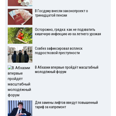
В Госдуму внесли законопроект о
тринадцатой пенсии
Осторожно, грядка: как не подхватить
кишечную инфекцию из-за летнего урожая
Совбез зафиксировал всплеск
подростковой преступности
В Абхазии впервые пройдёт масштабный
молодёжный форум
Для замены лифтов введут повышенный
тариф за капремонт