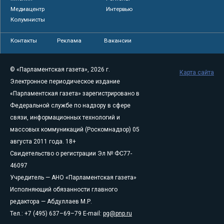
Медиацентр
Интервью
Колумнисты
Контакты
Реклама
Вакансии
© «Парламентская газета», 2026 г.
Карта сайта
Электронное периодическое издание
«Парламентская газета» зарегистрировано в
Федеральной службе по надзору в сфере
связи, информационных технологий и
массовых коммуникаций (Роскомнадзор) 05
августа 2011 года. 18+
Свидетельство о регистрации Эл № ФС77-
46097
Учредитель — АНО «Парламентская газета»
Исполняющий обязанности главного
редактора — Абдуллаев М.Р.
Тел.: +7 (495) 637–69–79 E-mail:
pg@pnp.ru