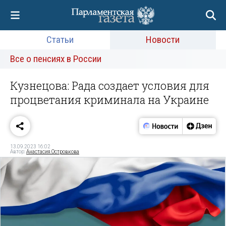
Статьи
Новости
Все о пенсиях в России
Кузнецова: Рада создает условия для
процветания криминала на Украине
13.09.2023 16:02
Автор:
Анастасия Островкова