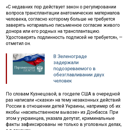
«С недавних пор действует закон о регулировании
вопроса трансплантации анатомических материалов
человека, согласно которому больше не требуется
заверять нотариально письменное согласие живого
донора или его родных на трансплантацию.
Удостоверять подлинность подписей не требуется», —
отметил он.
В Зеленограде
задержали
подозреваемого в
обезглавливании двух
человек
По словам Кузнецовой, в госдепе США в очередной
раз написали «сказки» на тему незаконных действий
России в отношении детей Украины, например об их
якобы «насильственном вывозе» из Донбасса. При
этом у украинцев, указала депутат, криминальные
факты зафиксированы не только в уголовных делах,