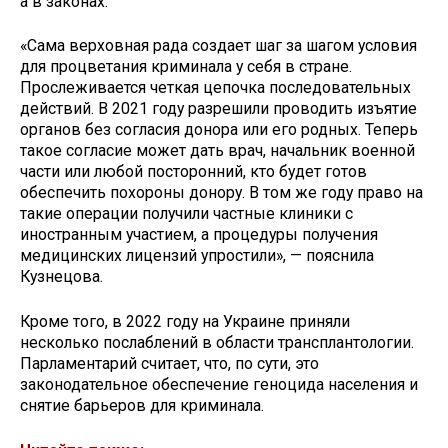
а в законах.
«Сама верховная рада создает шаг за шагом условия
для процветания криминала у себя в стране.
Прослеживается четкая цепочка последовательных
действий. В 2021 году разрешили проводить изъятие
органов без согласия донора или его родных. Теперь
такое согласие может дать врач, начальник военной
части или любой посторонний, кто будет готов
обеспечить похороны донору. В том же году право на
такие операции получили частные клиники с
иностранным участием, а процедуры получения
медицинских лицензий упростили», — пояснила
Кузнецова.
Кроме того, в 2022 году на Украине приняли
несколько послаблений в области трансплантологии.
Парламентарий считает, что, по сути, это
законодательное обеспечение геноцида населения и
снятие барьеров для криминала.