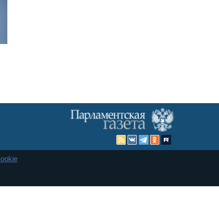
ookie
Карта сайта