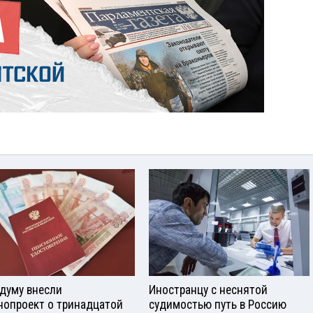
сдуму внесли
Иностранцу с неснятой
нопроект о тринадцатой
судимостью путь в Россию