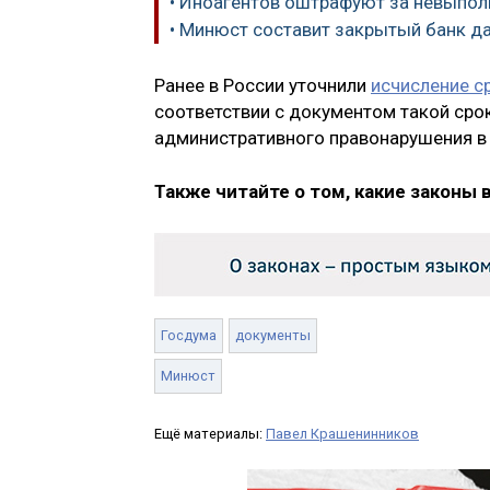
• Иноагентов оштрафуют за невыпо
• Минюст составит закрытый банк д
Ранее в России уточнили
исчисление с
соответствии с документом такой сро
административного правонарушения в д
Также читайте о том, какие законы 
Госдума
документы
Минюст
Ещё материалы:
Павел Крашенинников