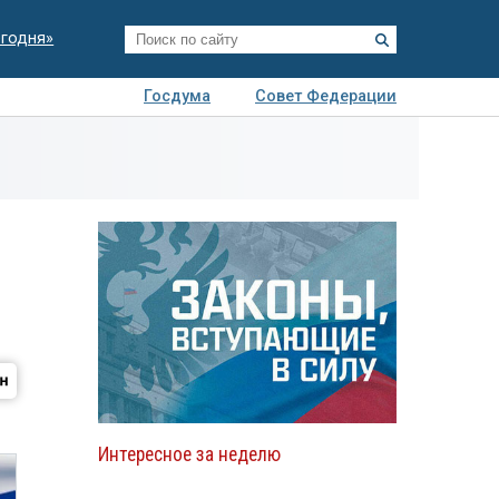
егодня»
Госдума
Совет Федерации
я
Авто
Недвижимость
Технологии
иза
Интересное за неделю