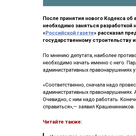
После принятия нового Кодекса об
необходимо заняться разработкой н
«
Российской газете
» рассказал пр
государственному строительству и
По мнению депутата, наиболее противо
необходимо начать именно с него. Па
административных правонарушениях у
«Соответственно, сначала надо прове
административных правонарушениях. А
Очевидно, с ним надо работать. Конечн
справиться»,— заявил Крашенинников.
Читайте также: