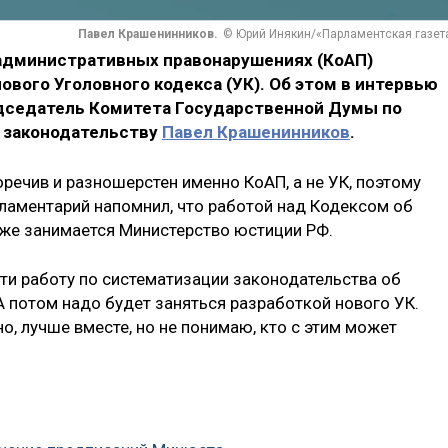
Павел Крашенинников.
© Юрий Инякин/«Парламентская газет
 административных правонарушениях (КоАП)
ового Уголовного кодекса (УК). Об этом в интервью
едседатель Комитета Государственной Думы по
 законодательству
Павел Крашенинников
.
речив и разношерстен именно КоАП, а не УК, поэтому
рламентарий напомнил, что работой над Кодексом об
же занимается Министерство юстиции РФ.
сти работу по систематизации законодательства об
 потом надо будет заняться разработкой нового УК.
о, лучше вместе, но не понимаю, кто с этим может