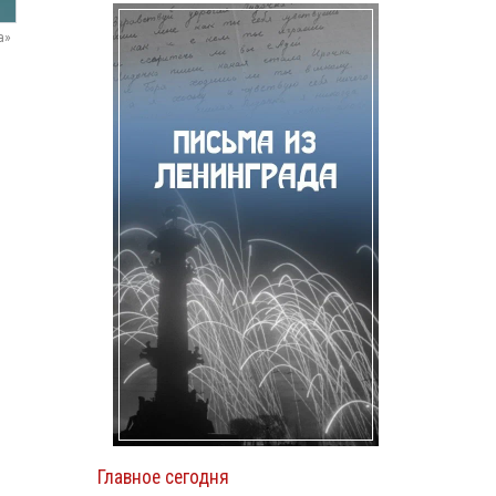
а»
Главное сегодня