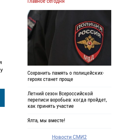
Главное сегодня
я
лу
Сохранить память о полицейских-
героях станет проще
Летний сезон Всероссийской
переписи воробьев: когда пройдет,
как принять участие
Ялта, мы вместе!
Новости СМИ2