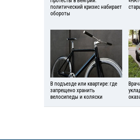
Протесты в Венгрии:
«НАТ
политический кризис набирает
стар
обороты
В подъезде или квартире: где
Врач
запрещено хранить
укла
велосипеды и коляски
оказ