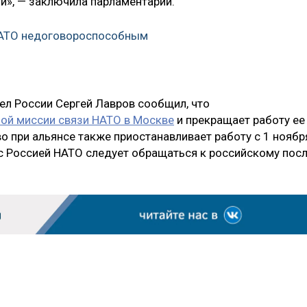
и», — заключила парламентарий.
НАТО недоговороспособным
ел России Сергей Лавров сообщил, что
ной миссии связи НАТО в Москве
и прекращает работу ее
 при альянсе также приостанавливает работу с 1 ноябр
 с Россией НАТО следует обращаться к российскому пос