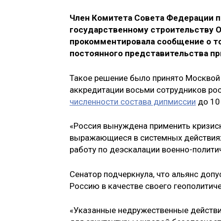
Член Комитета Совета Федерации п
государственному строительству О
прокомментировала сообщение о то
постоянного представительства пр
Такое решение было принято Москвой 
аккредитации восьми сотрудников ро
численности состава дипмиссии
до 10
«Россия вынуждена применить кризис
выражающиеся в системных действия
работу по деэскалации военно-полити
Сенатор подчеркнула, что альянс доп
Россию в качестве своего геополитич
«Указанные недружественные действи