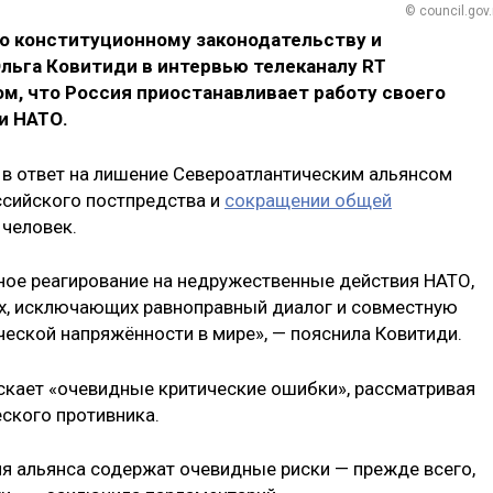
© council.gov.
о конституционному законодательству и
льга Ковитиди в интервью телеканалу RT
м, что Россия приостанавливает работу своего
и НАТО.
в ответ на лишение Североатлантическим альянсом
ссийского постпредства и
сокращении общей
 человек.
ное реагирование на недружественные действия НАТО,
х, исключающих равноправный диалог и совместную
ческой напряжённости в мире», — пояснила Ковитиди.
ускает «очевидные критические ошибки», рассматривая
еского противника.
я альянса содержат очевидные риски — прежде всего,