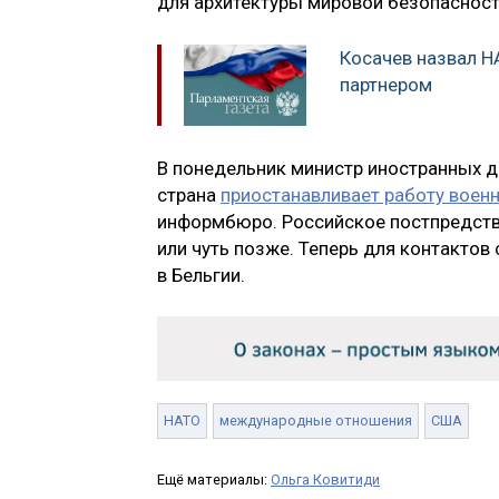
для архитектуры мировой безопасност
Косачев назвал 
партнером
В понедельник министр иностранных д
страна
приостанавливает работу воен
информбюро. Российское постпредство
или чуть позже. Теперь для контактов
в Бельгии.
НАТО
международные отношения
США
Ещё материалы:
Ольга Ковитиди