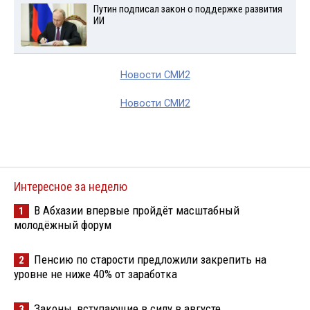
Путин подписал закон о поддержке развития
ИИ
Новости СМИ2
Новости СМИ2
Интересное за неделю
В Абхазии впервые пройдёт масштабный
1
молодёжный форум
Пенсию по старости предложили закрепить на
2
уровне не ниже 40% от заработка
Законы, вступающие в силу в августе
3