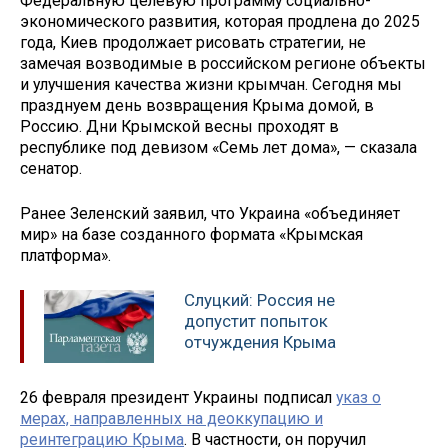
Федеральную целевую программу социально-
экономического развития, которая продлена до 2025
года, Киев продолжает рисовать стратегии, не
замечая возводимые в российском регионе объекты
и улучшения качества жизни крымчан. Сегодня мы
празднуем день возвращения Крыма домой, в
Россию. Дни Крымской весны проходят в
республике под девизом «Семь лет дома», — сказала
сенатор.
Ранее Зеленский заявил, что Украина «объединяет
мир» на базе созданного формата «Крымская
платформа».
Слуцкий: Россия не
допустит попыток
отчуждения Крыма
26 февраля президент Украины подписал
указ о
мерах, направленных на деоккупацию и
реинтеграцию Крыма
. В частности, он поручил