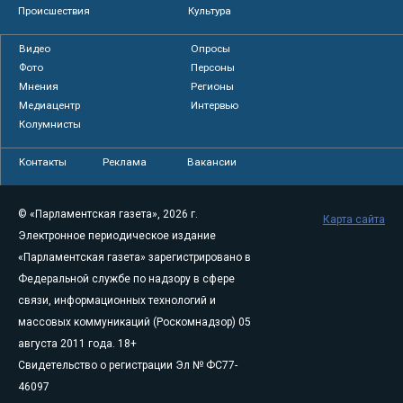
Происшествия
Культура
Видео
Опросы
Фото
Персоны
Мнения
Регионы
Медиацентр
Интервью
Колумнисты
Контакты
Реклама
Вакансии
© «Парламентская газета», 2026 г.
Карта сайта
Электронное периодическое издание
«Парламентская газета» зарегистрировано в
Федеральной службе по надзору в сфере
связи, информационных технологий и
массовых коммуникаций (Роскомнадзор) 05
августа 2011 года. 18+
Свидетельство о регистрации Эл № ФС77-
46097