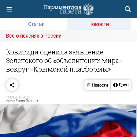
Статьи
Новости
Все о пенсиях в России
Ковитиди оценила заявление
Зеленского об «объединении мира»
вокруг «Крымской платформы»
16.03.2021 20:23
Автор:
Жанна Звягина